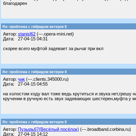
благодарен
Re: проблема с гибридом ветерок 8
Автор:
stanisl62
(---.opera-mini.net)
Дата: 27-04-15 04:31
скорее всего муфтой задевает за рычаг при вкл
Re: проблема с гибридом ветерок 8
Автор:
чик
(---.clients.345000.ru)
Дата: 27-04-15 04:55
на холостом ходу вал тоже ведь крутиться и звука нет,грешу 
кручении в ручную есть звук задевающих шестерен,муфта у мен
Re: проблема с гибридом ветерок 8
Автор:
Пузырь67(Весёлый посёлок)
(---.broadband.corbina.ru)
Дата: 27-04-15 14:12