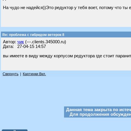
На чудо не надейся))Это редуктор у тебя воет, потому что ты
Re: проблема с гибридом ветерок 8
Автор:
чик
(---.clients.345000.ru)
Дата: 27-04-15 14:57
вы имеете в виду между корпусом редуктора где стоит парани
Свернуть
|
Картинки Вкл.
Данная тема закрыта по исте
Для продолжения обсуждени