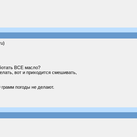
ru)
ботать ВСЕ масло?
делать, вот и приходится смешивать,
0 грамм погоды не делают.