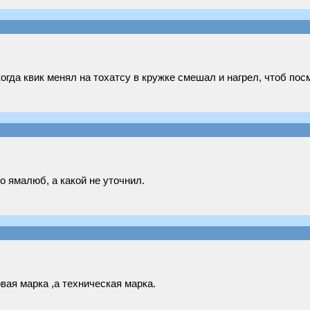
 когда квик менял на тохатсу в кружке смешал и нагрел, чтоб по
о ямалюб, а какой не уточнил.
овая марка ,а техническая марка.