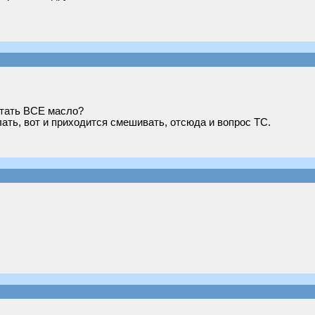
отать ВСЕ масло?
лать, вот и приходится смешивать, отсюда и вопрос ТС.