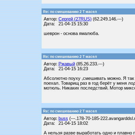
Re: по смешеванию 2 Т масел
Автор:
Сергей (27RUS)
(62.249.146.---)
Дата: 21-04-15 15:30
шеврон - основа ямалюба.
Re: по смешеванию 2 Т масел
Автор:
Ржавый
(85.26.233.---)
Дата: 21-04-15 16:23
Абсолютно поуху ,смешивать можно. Я так 
поехал. Товарищ раз в год берёт у меня ло
мотюль. Никаких последствий. Мотор микс
Re: по смешеванию 2 Т масел
Автор:
buss
(---.178-70-185-222.avangarddsl.
Дата: 21-04-15 18:02
А нельзя разве выработать одно и плавно 