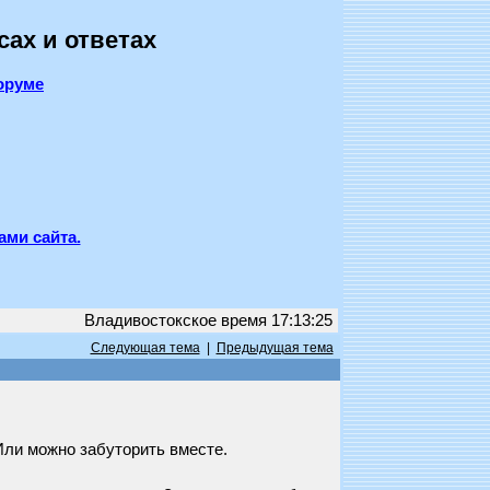
сах и ответах
оруме
ами сайта.
Владивостокское время 17:13:25
Следующая тема
|
Предыдущая тема
Или можно забуторить вместе.