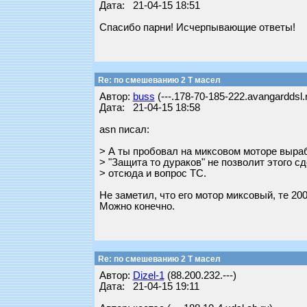
Дата: 21-04-15 18:51
Спасибо парни! Исчерпывающие ответы!
Re: по смешеванию 2 Т масел
Автор:
buss
(---.178-70-185-222.avangarddsl.
Дата: 21-04-15 18:58
asn писал:
> А ты пробовал на миксовом моторе выра
> "Защита то дураков" не позволит этого с
> отсюда и вопрос ТС.
Не заметил, что его мотор миксовый, те 20
Можно конечно.
Re: по смешеванию 2 Т масел
Автор:
Dizel-1
(88.200.232.---)
Дата: 21-04-15 19:11