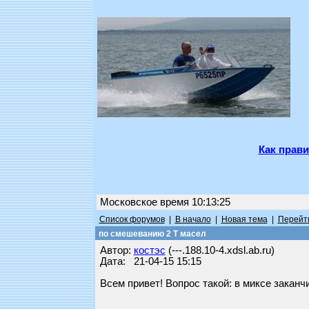
Как прави
Московское время 10:13:25
Список форумов
|
В начало
|
Новая тема
|
Перейти
по смешеванию 2 Т масел
Автор:
костэс
(---.188.10-4.xdsl.ab.ru)
Дата: 21-04-15 15:15
Всем привет! Вопрос такой: в миксе закан