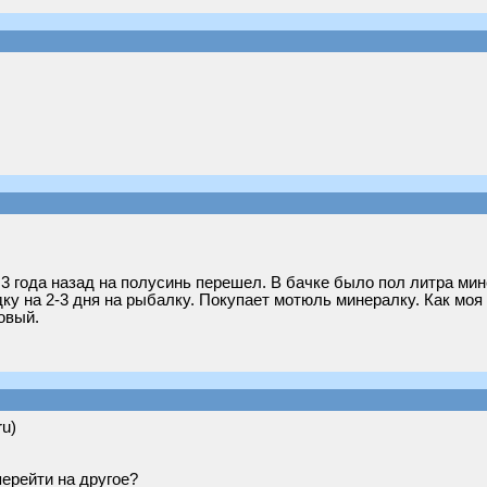
3 года назад на полусинь перешел. В бачке было пол литра мин
дку на 2-3 дня на рыбалку. Покупает мотюль минералку. Как мо
овый.
ru)
перейти на другое?