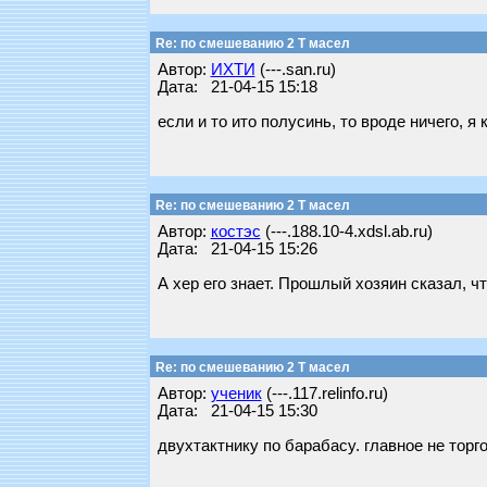
Re: по смешеванию 2 Т масел
Автор:
ИХТИ
(---.san.ru)
Дата: 21-04-15 15:18
если и то ито полусинь, то вроде ничего, я
Re: по смешеванию 2 Т масел
Автор:
костэс
(---.188.10-4.xdsl.ab.ru)
Дата: 21-04-15 15:26
А хер его знает. Прошлый хозяин сказал, чт
Re: по смешеванию 2 Т масел
Автор:
ученик
(---.117.relinfo.ru)
Дата: 21-04-15 15:30
двухтактнику по барабасу. главное не торг