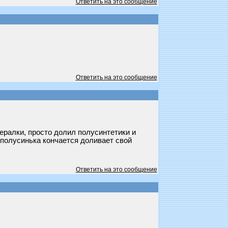
Ответить на это сообщение
Ответить на это сообщение
ералки, просто долил полусинтетики и
я полусинька кончается доливает свой
Ответить на это сообщение