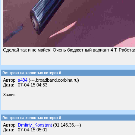
Сделай так и не майся! Очень бюджетный вариант 4 Т. Работае
Re: троит на холостых ветерок 8
Автор:
s494
(---.broadband.corbina.ru)
Дата: 07-04-15 04:53
Зажиг.
Re: троит на холостых ветерок 8
Автор:
Dmitriy_Konstant
(91.146.36.---)
Дата: 07-04-15 05:01