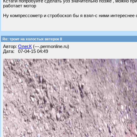
Кстати попробуйте сделать уоз значительно позже , можно п
работает мотор
Ну компрессометр и стробоскоп бы я взял-с ними интереснее 
Re: троит на холостых ветерок 8
Автор:
Олег.К
(---.permonline.ru)
Дата: 07-04-15 04:49