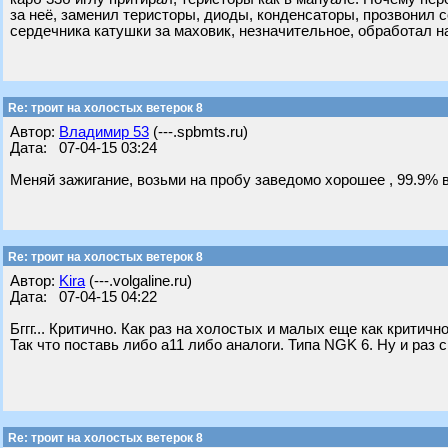
за неё, заменил теристоры, диоды, конденсаторы, прозвонил с
сердечника катушки за маховик, незначительное, обработал н
Re: троит на холостых ветерок 8
Автор:
Владимир 53
(---.spbmts.ru)
Дата: 07-04-15 03:24
Меняй зажигание, возьми на пробу заведомо хорошее , 99.9% 
Re: троит на холостых ветерок 8
Автор:
Kira
(---.volgaline.ru)
Дата: 07-04-15 04:22
Бггг... Критично. Как раз на холостых и малых еще как критично
Так что поставь либо а11 либо аналоги. Типа NGK 6. Ну и раз
Re: троит на холостых ветерок 8