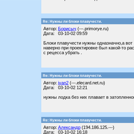
Re: Нужны ли блоки плавучести.
Автор:
Борисыч
(---.primorye.ru)
Дата: 03-10-02 09:59
Блоки плавучести нужны одназначно,а вот 
наверно при проектировке был какой-то ра
с рецесса убрать .
Re: Нужны ли блоки плавучести.
Автор:
ivan2
(---.elecard.net.ru)
Дата: 03-10-02 12:21
нужны лодка без них плавает в затопленно
Re: Нужны ли блоки плавучести.
Автор:
Александр
(194.186.125.---)
Дата: 03-10-02 16:18