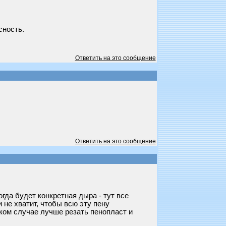
сность.
Ответить на это сообщение
Ответить на это сообщение
огда будет конкретная дыра - тут все
 не хватит, чтобы всю эту пену
аком случае лучше резать пенопласт и