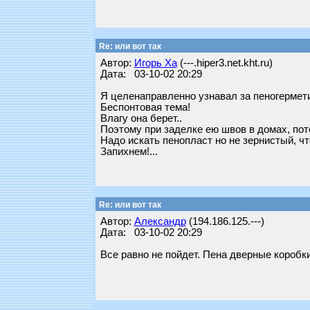
Re: или вот так
Автор:
Игорь Ха
(---.hiper3.net.kht.ru)
Дата: 03-10-02 20:29
Я целенаправленно узнавал за пеногермети
Беспонтовая тема!
Влагу она берет..
Поэтому при заделке ею швов в домах, пото
Надо искать пенопласт но не зернистый, чт
Запихнем!...
Re: или вот так
Автор:
Александр
(194.186.125.---)
Дата: 03-10-02 20:29
Все равно не пойдет. Пена дверные коробки