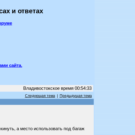
сах и ответах
оруме
ами сайта.
Владивостокское время 00:54:33
Следующая тема
|
Предыдущая тема
кинуть, а место использовать под багаж