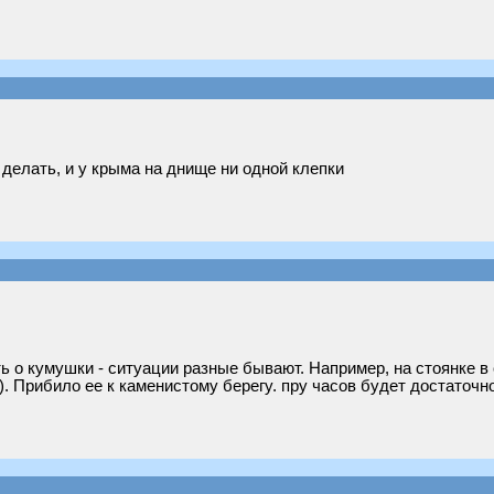
 делать, и у крыма на днище ни одной клепки
ь о кумушки - ситуации разные бывают. Например, на стоянке в
). Прибило ее к каменистому берегу. пру часов будет достаточн