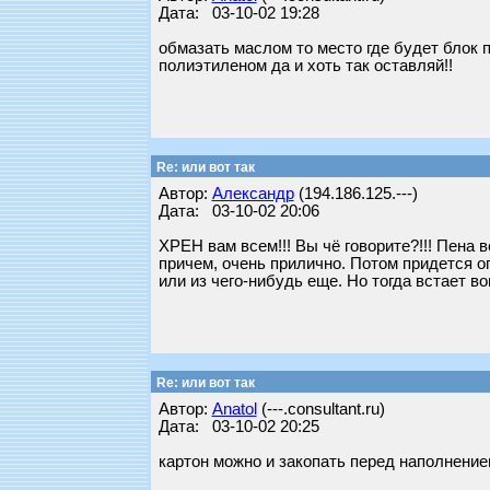
Дата: 03-10-02 19:28
обмазать маслом то место где будет блок п
полиэтиленом да и хоть так оставляй!!
Re: или вот так
Автор:
Александр
(194.186.125.---)
Дата: 03-10-02 20:06
ХРЕН вам всем!!! Вы чё говорите?!!! Пена 
причем, очень прилично. Потом придется оп
или из чего-нибудь еще. Но тогда встает во
Re: или вот так
Автор:
Anatol
(---.consultant.ru)
Дата: 03-10-02 20:25
картон можно и закопать перед наполнение