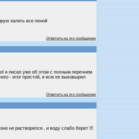
ирую залить все пеной
Ответить на это сообщение
о! я писал уже об этом с полным перечнем
ного - итог простой, я всю ее выковырял
Ответить на это сообщение
не не растворялся , и воду слабо берет !!!