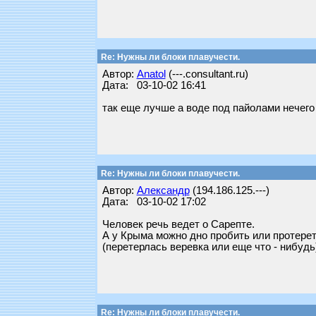
Re: Нужны ли блоки плавучести.
Автор:
Anatol
(---.consultant.ru)
Дата: 03-10-02 16:41
так еще лучше а воде под пайолами нечего
Re: Нужны ли блоки плавучести.
Автор:
Александр
(194.186.125.---)
Дата: 03-10-02 17:02
Человек речь ведет о Сарепте.
А у Крыма можно дно пробить или протерет
(перетерлась веревка или еще что - нибудь
Re: Нужны ли блоки плавучести.