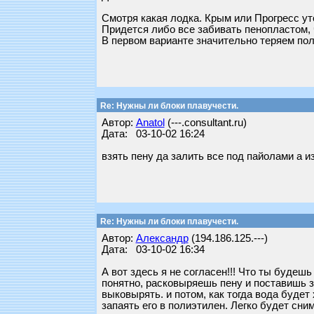
Смотря какая лодка. Крым или Прогресс ут
Придется либо все забивать пенопластом, 
В первом варианте значительно теряем пол
Re: Нужны ли блоки плавучести.
Автор:
Anatol
(---.consultant.ru)
Дата: 03-10-02 16:24
взять пену да залить все под пайолами а и
Re: Нужны ли блоки плавучести.
Автор:
Александр
(194.186.125.---)
Дата: 03-10-02 16:34
А вот здесь я не согласен!!! Что ты будешь
понятно, расковыряешь пену и поставишь за
выковырять. и потом, как тогда вода будет
запаять его в полиэтилен. Легко будет сни