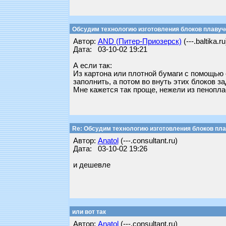
Обсудим технологию изготовления блоков плавуч
Автор:
AND (Питер-Приозерск)
(---.baltika.ru
Дата: 03-10-02 19:21
А если так:
Из картона или плотной бумаги с помощью
заполнить, а потом во внуть этих блоков з
Мне кажется так проще, нежели из пеноплас
Re: Обсудим технологию изготовления блоков пл
Автор:
Anatol
(---.consultant.ru)
Дата: 03-10-02 19:26
и дешевле
или вот так
Автор:
Anatol
(---.consultant.ru)