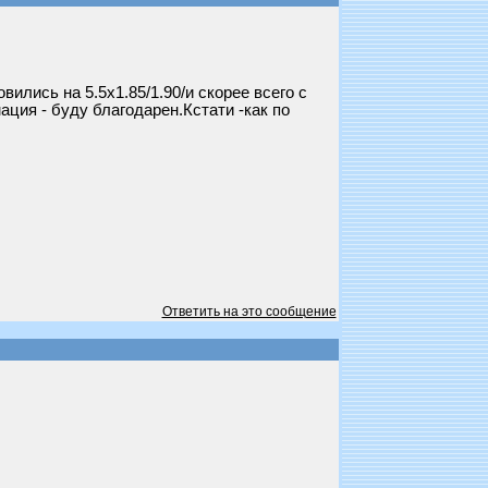
ились на 5.5х1.85/1.90/и скорее всего с
ция - буду благодарен.Кстати -как по
Ответить на это сообщение