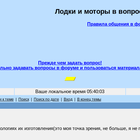
Лодки и моторы в вопро
Правила общения в ф
Прежде чем задать вопрос!
льно задавать вопросы в форуме и пользоваться материал
Ваше локальное время
05:40:03
 к теме
|
Поиск
|
Поиск по дате
|
Вход
|
В конец темы
ологиях их изготовления(это моя точка зрения, не больше, я не