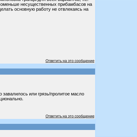
. Поменьше несущественных прибамбасов на
сделать основную работу не отвлекаясь на
Ответить на это сообщение
то завалилось или грязь/пролитое масло
ационально.
Ответить на это сообщение