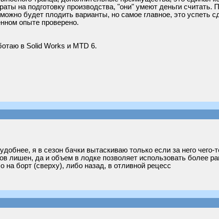
траты на подготовку производства, "они" умеют деньги считать
 можно будет плодить варианты, но самое главное, это успеть 
нном опыте проверено.
ботаю в Solid Works и MTD 6.
добнее, я в сезон бачки вытаскиваю только если за него чего-
ов лишен, да и объем в лодке позволяет использовать более р
 на борт (сверху), либо назад, в отливной рецесс