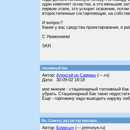
один комплект оснастки, а это меньшие за
первом этапе, это ускорит освоение, потом
второстепенные составляющие, на собстве
И вопрос?
Какие у вас средства проектирования, я ра
С Уважением!
SKR
топливный бак
Автор:
Алексей из Самары
(---.ru)
Дата: 30-09-02 18:18
мое мнение - стационарный топливный бак у
убрать. Стационарный бак таких недостатк
Еще - горловину надо выводить наружу либо
Re: Советы, раз уж так просишь.
Автор:
Борисыч
(---.primorye.ru)