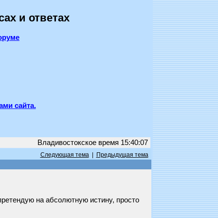
сах и ответах
оруме
ами сайта.
Владивостокское время 15:40:07
Следующая тема
|
Предыдущая тема
 претендую на абсолютную истину, просто