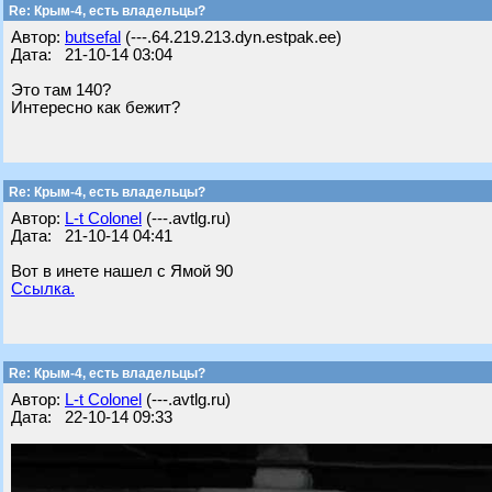
Re: Крым-4, есть владельцы?
Автор:
butsefal
(---.64.219.213.dyn.estpak.ee)
Дата: 21-10-14 03:04
Это там 140?
Интересно как бежит?
Re: Крым-4, есть владельцы?
Автор:
L-t Colonel
(---.avtlg.ru)
Дата: 21-10-14 04:41
Вот в инете нашел с Ямой 90
Ссылка.
Re: Крым-4, есть владельцы?
Автор:
L-t Colonel
(---.avtlg.ru)
Дата: 22-10-14 09:33