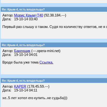
Re: Крым-4, есть владельцы?
Автор:
Морис Крым+Т40
(92.38.184.---)
Дата: 19-10-14 03:40
Первый раз слышу о таком. Судя по количеству ответов, не я 
Re: Крым-4, есть владельцы?
Автор:
Бакенщик
(---.opera-mini.net)
Дата: 19-10-14 04:01
Вроде была уже тема
Ссылка.
Re: Крым-4, есть владельцы?
Автор:
KAPER
(178.45.59.---)
Дата: 19-10-14 04:11
хе..5 лет хотел его купить..не судьба)))