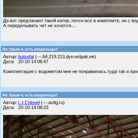
Да вот предлагают такой катер, почти все в комплекте, но с в
А переделывать чет не хочется....
Re: Крым-4, есть владельцы?
Автор:
butsefal
(---.64.219.213.dyn.estpak.ee)
Дата: 20-10-14 06:47
Комплектация с водометом мне не понравилась.туда так и про
Re: Крым-4, есть владельцы?
Автор:
L-t Colonel
(---.avtlg.ru)
Дата: 20-10-14 08:23