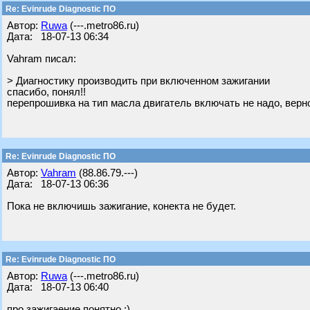
Re: Evinrude Diagnostic ПО
Автор:
Ruwa
(---.metro86.ru)
Дата: 18-07-13 06:34
Vahram писал:
> Диагностику производить при включенном зажигании
спасибо, понял!!
перепрошивка на тип масла двигатель включать не надо, верн
Re: Evinrude Diagnostic ПО
Автор:
Vahram
(88.86.79.---)
Дата: 18-07-13 06:36
Пока не включишь зажигание, конекта не будет.
Re: Evinrude Diagnostic ПО
Автор:
Ruwa
(---.metro86.ru)
Дата: 18-07-13 06:40
про зажигаение понятно ;)