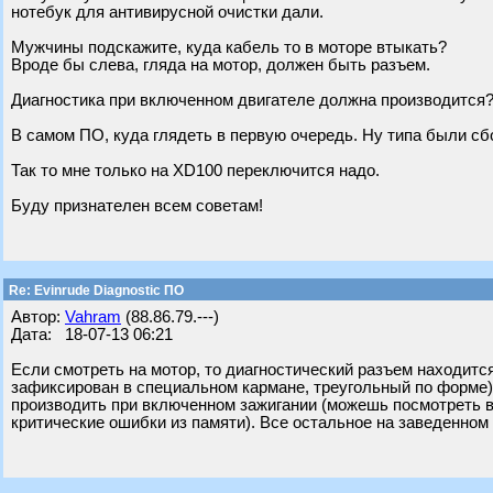
нотебук для антивирусной очистки дали.
Мужчины подскажите, куда кабель то в моторе втыкать?
Вроде бы слева, гляда на мотор, должен быть разъем.
Диагностика при включенном двигателе должна производится
В самом ПО, куда глядеть в первую очередь. Ну типа были сбо
Так то мне только на XD100 переключится надо.
Буду признателен всем советам!
Re: Evinrude Diagnostic ПО
Автор:
Vahram
(88.86.79.---)
Дата: 18-07-13 06:21
Если смотреть на мотор, то диагностический разъем находитс
зафиксирован в специальном кармане, треугольный по форме),
производить при включенном зажигании (можешь посмотреть в
критические ошибки из памяти). Все остальное на заведенном (д