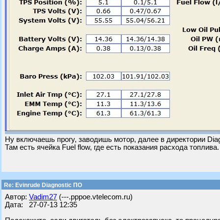
Ну включаешь прогу, заводишь мотор, далее в директории Diag
Там есть ячейка Fuel flow, где есть показания расхода топлива.
Re: Evinrude Diagnostic ПО
Автор:
Vadim27
(---.pppoe.vtelecom.ru)
Дата: 27-07-13 12:35