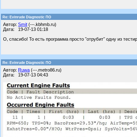
Re: Evinrude Diagnostic ПО
Автор:
Smit
(---.kbhmb.ru)
Дата: 19-07-13 01:18
О, спасибо! То есть программа просто "отрубит" одну из тест
Re: Evinrude Diagnostic ПО
Автор:
Ruwa
(---.metro86.ru)
Дата: 19-07-13 04:43