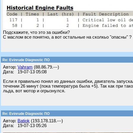
Подскажите, что это за ошибки?
С маслом все понятно, а вот остальные на сколкьо "опасны" ?
Re: Evinrude Diagnostic ПО
Автор:
Vahram
(88.86.79.---)
Дата: 19-07-13 05:08
Если я правильно понял из данных ошибки, двигатель запускал
течении 26 минут (пока температура была +5). Так как при т
льда, вот мотор и огрызнулся.
Re: Evinrude Diagnostic ПО
Автор:
Batiok
(193.178.118.---)
Дата: 19-07-13 05:26