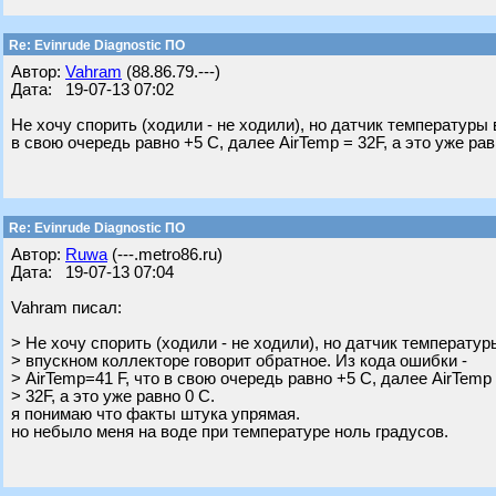
Re: Evinrude Diagnostic ПО
Автор:
Vahram
(88.86.79.---)
Дата: 19-07-13 07:02
Не хочу спорить (ходили - не ходили), но датчик температуры 
в свою очередь равно +5 С, далее AirTemp = 32F, а это уже рав
Re: Evinrude Diagnostic ПО
Автор:
Ruwa
(---.metro86.ru)
Дата: 19-07-13 07:04
Vahram писал:
> Не хочу спорить (ходили - не ходили), но датчик температур
> впускном коллекторе говорит обратное. Из кода ошибки -
> AirTemp=41 F, что в свою очередь равно +5 С, далее AirTemp
> 32F, а это уже равно 0 С.
я понимаю что факты штука упрямая.
но небыло меня на воде при температуре ноль градусов.