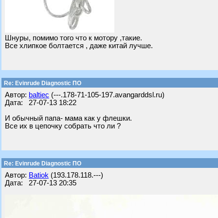
Шнуры, помимо того что к мотору ,такие.
Все хлипкое болтается , даже китай лучше.
Re: Evinrude Diagnostic ПО
Автор:
baltiec
(---.178-71-105-197.avangarddsl.ru)
Дата: 27-07-13 18:22
И обычный папа- мама как у флешки.
Все их в цепочку собрать что ли ?
Re: Evinrude Diagnostic ПО
Автор:
Batiok
(193.178.118.---)
Дата: 27-07-13 20:35