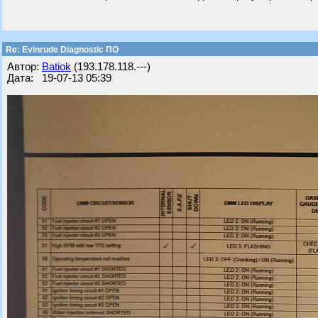
Re: Evinrude Diagnostic ПО
Автор:
Batiok
(193.178.118.---)
Дата: 19-07-13 05:39