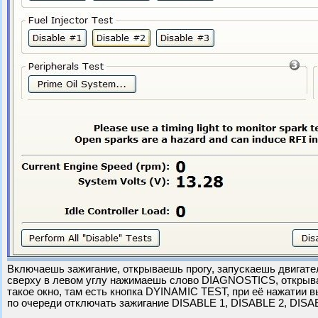
Включаешь зажигание, открываешь прогу, запускаешь двигате
сверху в левом углу нажимаешь слово DIAGNOSTICS, открыв
такое окно, там есть кнопка DYINAMIC TEST, при её нажатии
по очереди отключать зажигание DISABLE 1, DISABLE 2, DISA