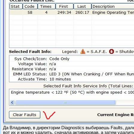
Да Владимир, в директории Diagnostics выбираешь Faults, дале
вот их и можно удалить, сначала активировав, а затем удалить