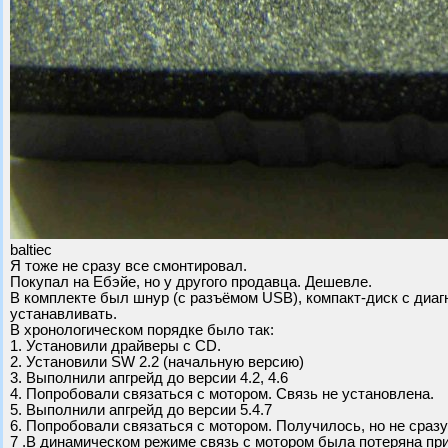
baltiec
Я тоже не сразу все смонтировал.
Покупал на Ебэйе, но у другого продавца. Дешевле.
В комплекте был шнур (с разъёмом USB), компакт-диск с диаг
устанавливать.
В хронологическом порядке было так:
1. Установили драйверы с CD.
2. Установили SW 2.2 (начальную версию)
3. Выполнили апгрейд до версии 4.2, 4.6
4. Попробовали связаться с мотором. Связь не установлена.
5. Выполнили апгрейд до версии 5.4.7
6. Попробовали связаться с мотором. Получилось, но не сразу
7 .В динамическом режиме связь с мотором была потеряна при