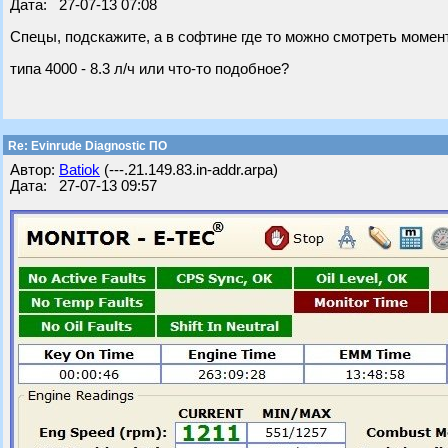
Дата: 27-07-13 07:08
Спецы, подскажите, а в софтине где то можно смотреть моме
типа 4000 - 8.3 л/ч или что-то подобное?
Re: Evinrude Diagnostic ПО
Автор:
Batiok
(---.21.149.83.in-addr.arpa)
Дата: 27-07-13 09:57