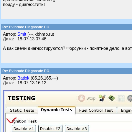
пойду - диагностить!
Re: Evinrude Diagnostic ПО
Автор:
Smit
(---.kbhmb.ru)
Дата: 18-07-13 07:46
А как свечи диагностируются? Форсунки - понятное дело, а вот
Re: Evinrude Diagnostic ПО
Автор:
Batiok
(85.26.165.---)
Дата: 18-07-13 16:12