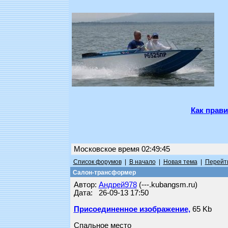
Как прави
Московское время 02:49:45
Список форумов
|
В начало
|
Новая тема
|
Перейти
Салон-трансформер
Автор:
Андрей978
(---.kubangsm.ru)
Дата: 26-09-13 17:50
Присоединенное изображение,
65 Kb
Спальное место