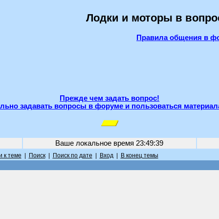
Лодки и моторы в вопро
Правила общения в ф
Прежде чем задать вопрос!
льно задавать вопросы в форуме и пользоваться материал
Ваше локальное время
23:49:39
 к теме
|
Поиск
|
Поиск по дате
|
Вход
|
В конец темы