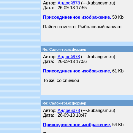
Автор:
Андрей978
(---.kubangsm.ru)
Дата: 26-09-13 17:55
Присоединенное изображение,
59 Kb
Пайол на место. Рыболовный вариант.
Re: Салон-трансформер
Автор:
Андрей978
(---.kubangsm.ru)
Дата: 26-09-13 17:56
Присоединенное изображение,
61 Kb
То же, со спинкой
Re: Салон-трансформер
Автор:
Андрей978
(---.kubangsm.ru)
Дата: 26-09-13 18:47
Присоединенное изображение,
54 Kb