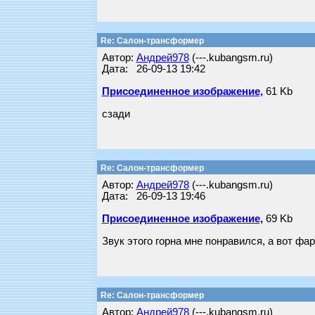
Re: Салон-трансформер
Автор:
Андрей978
(---.kubangsm.ru)
Дата: 26-09-13 19:42
Присоединенное изображение,
61 Kb
сзади
Re: Салон-трансформер
Автор:
Андрей978
(---.kubangsm.ru)
Дата: 26-09-13 19:46
Присоединенное изображение,
69 Kb
Звук этого горна мне понравился, а вот фа
Re: Салон-трансформер
Автор:
Андрей978
(---.kubangsm.ru)