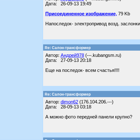
Дата: 26-09-13 19:49
Присоединенное изображение,
79 Kb
Напоследок- электропривод возд. заслонк
Re: Салон-трансформер
Автор:
Андрей978
(---.kubangsm.ru)
Дата: 27-09-13 20:18
Еще на последок- всем счастья!!!!
Re: Салон-трансформер
Автор:
dimon62
(176.104.206.---)
Дата: 28-09-13 03:18
А можно фото передней панели крупно?