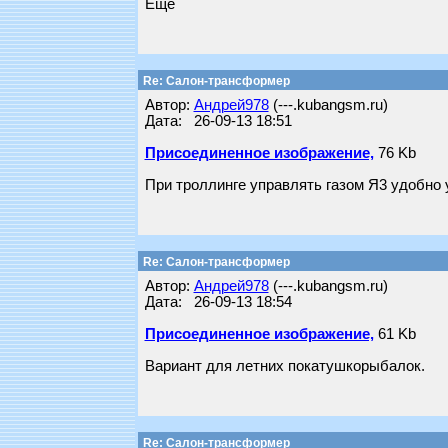
Еще
Re: Салон-трансформер
Автор:
Андрей978
(---.kubangsm.ru)
Дата: 26-09-13 18:51
Присоединенное изображение,
76 Kb
При троллинге управлять газом Я3 удобно
Re: Салон-трансформер
Автор:
Андрей978
(---.kubangsm.ru)
Дата: 26-09-13 18:54
Присоединенное изображение,
61 Kb
Вариант для летних покатушкорыбалок.
Re: Салон-трансформер