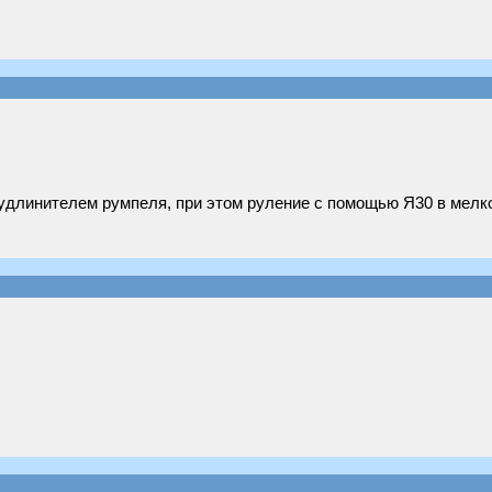
 удлинителем румпеля, при этом руление с помощью Я30 в мелк