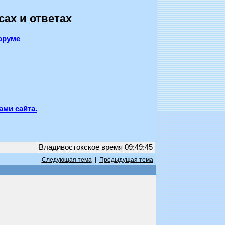
сах и ответах
оруме
ами сайта.
Владивостокское время 09:49:45
Следующая тема
|
Предыдущая тема