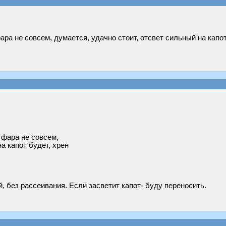
ара не совсем, думается, удачно стоит, отсвет сильный на капот
 фара не совсем,
а капот будет, хрен
й, без рассеивания. Если засветит капот- буду переносить.