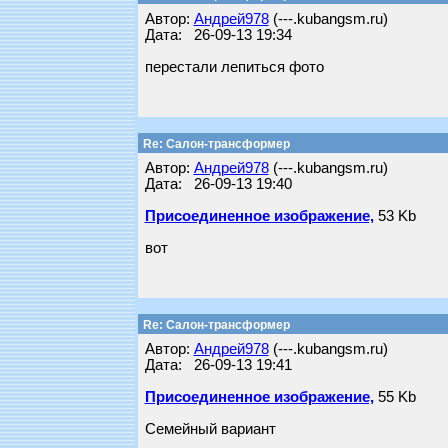
Автор:
Андрей978
(---.kubangsm.ru)
Дата: 26-09-13 19:34
перестали лепиться фото
Re: Салон-трансформер
Автор:
Андрей978
(---.kubangsm.ru)
Дата: 26-09-13 19:40
Присоединенное изображение,
53 Kb
вот
Re: Салон-трансформер
Автор:
Андрей978
(---.kubangsm.ru)
Дата: 26-09-13 19:41
Присоединенное изображение,
55 Kb
Семейный вариант