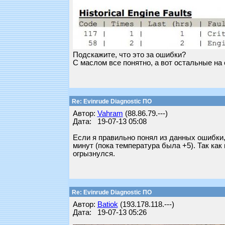
Подскажите, что это за ошибки?
С маслом все понятно, а вот остальные на 
Re: Evinrude Diagnostic ПО
Автор:
Vahram
(88.86.79.---)
Дата: 19-07-13 05:08
Если я правильно понял из данных ошибки, 
минут (пока температура была +5). Так как
огрызнулся.
Re: Evinrude Diagnostic ПО
Автор:
Batiok
(193.178.118.---)
Дата: 19-07-13 05:26