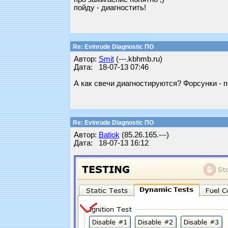
пойду - диагностить!
Re: Evinrude Diagnostic ПО
Автор:
Smit
(---.kbhmb.ru)
Дата: 18-07-13 07:46
А как свечи диагностируются? Форсунки - п
Re: Evinrude Diagnostic ПО
Автор:
Batiok
(85.26.165.---)
Дата: 18-07-13 16:12