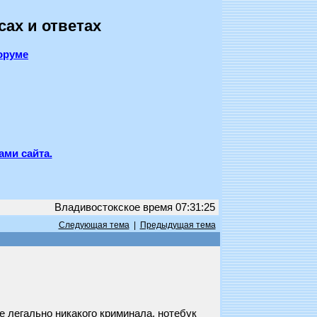
сах и ответах
оруме
ами сайта.
Владивостокское время 07:31:25
Следующая тема
|
Предыдущая тема
е легально никакого криминала, нотебук