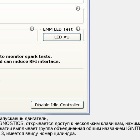
запускаешь двигатель,
GNOSTICS, открывается доступ к нескольким клавишам, нажима
ажатии выплывает группа объединенная общим названием IGNIT
3, имеется ввиду номер цилиндра.