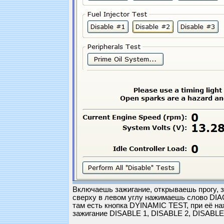
Включаешь зажигание, открываешь прогу, 
сверху в левом углу нажимаешь слово DIA
там есть кнопка DYINAMIC TEST, при её н
зажигание DISABLE 1, DISABLE 2, DISABLE 