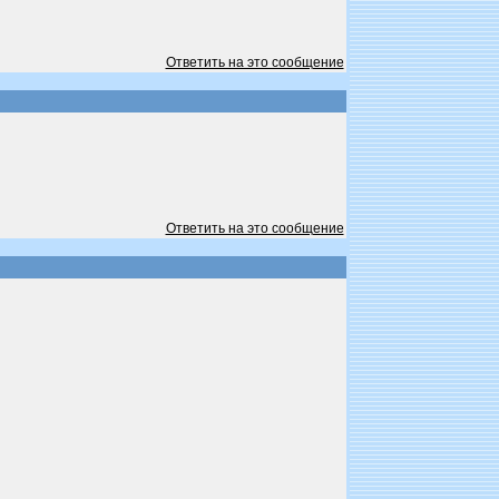
Ответить на это сообщение
Ответить на это сообщение