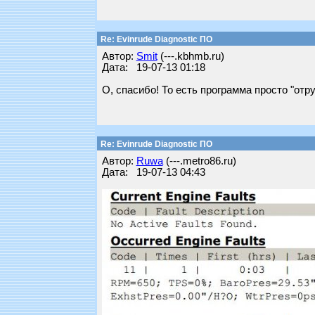
Re: Evinrude Diagnostic ПО
Автор:
Smit
(---.kbhmb.ru)
Дата: 19-07-13 01:18
О, спасибо! То есть программа просто "отр
Re: Evinrude Diagnostic ПО
Автор:
Ruwa
(---.metro86.ru)
Дата: 19-07-13 04:43