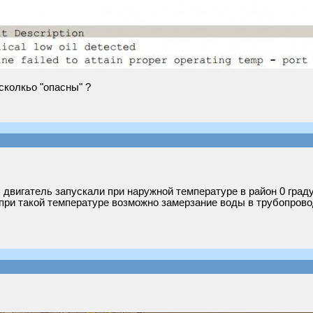
сколкьо "опасны" ?
двигатель запускали при наружной температуре в район 0 граду
 при такой температуре возможно замерзание воды в трубопрово