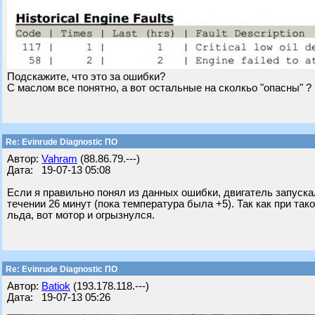
Подскажите, что это за ошибки?
С маслом все понятно, а вот остальные на сколкьо "опасны" ?
Re: Evinrude Diagnostic ПО
Автор:
Vahram
(88.86.79.---)
Дата: 19-07-13 05:08
Если я правильно понял из данных ошибки, двигатель запускал
течении 26 минут (пока температура была +5). Так как при т
льда, вот мотор и огрызнулся.
Re: Evinrude Diagnostic ПО
Автор:
Batiok
(193.178.118.---)
Дата: 19-07-13 05:26