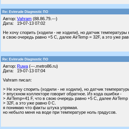
Re: Evinrude Diagnostic ПО
Автор:
Vahram
(88.86.79.---)
Дата: 19-07-13 07:02
Не хочу спорить (ходили - не ходили), но датчик температуры 
в свою очередь равно +5 С, далее AirTemp = 32F, а это уже рав
Re: Evinrude Diagnostic ПО
Автор:
Ruwa
(---.metro86.ru)
Дата: 19-07-13 07:04
Vahram писал:
> Не хочу спорить (ходили - не ходили), но датчик температур
> впускном коллекторе говорит обратное. Из кода ошибки -
> AirTemp=41 F, что в свою очередь равно +5 С, далее AirTemp
> 32F, а это уже равно 0 С.
я понимаю что факты штука упрямая.
но небыло меня на воде при температуре ноль градусов.