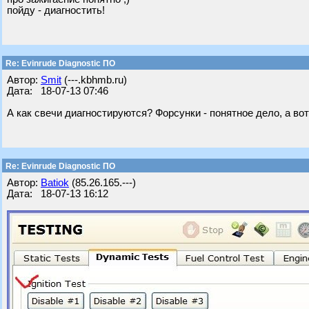
пойду - диагностить!
Re: Evinrude Diagnostic ПО
Автор:
Smit
(---.kbhmb.ru)
Дата: 18-07-13 07:46
А как свечи диагностируются? Форсунки - понятное дело, а вот
Re: Evinrude Diagnostic ПО
Автор:
Batiok
(85.26.165.---)
Дата: 18-07-13 16:12