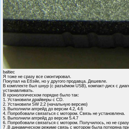
baltiec
Я тоже не сразу все смонтировал.
Покупал на Ебэйе, но у другого продавца. Дешевле.
В комплекте был шнур (с разъёмом USB), компакт-диск с диаг
устанавливать.
В хронологическом порядке было так:
1. Установили драйверы с CD.
2. Установили SW 2.2 (начальную версию)
3. Выполнили апгрейд до версии 4.2, 4.6
4. Попробовали связаться с мотором. Связь не установлена.
5. Выполнили апгрейд до версии 5.4.7
6. Попробовали связаться с мотором. Получилось, но не сразу
7 .В динамическом режиме связь с мотором была потеряна при