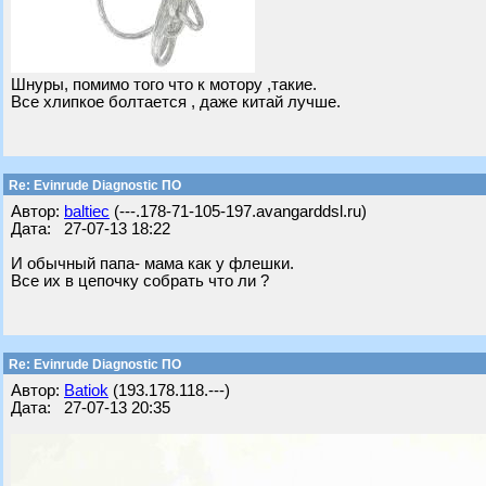
Шнуры, помимо того что к мотору ,такие.
Все хлипкое болтается , даже китай лучше.
Re: Evinrude Diagnostic ПО
Автор:
baltiec
(---.178-71-105-197.avangarddsl.ru)
Дата: 27-07-13 18:22
И обычный папа- мама как у флешки.
Все их в цепочку собрать что ли ?
Re: Evinrude Diagnostic ПО
Автор:
Batiok
(193.178.118.---)
Дата: 27-07-13 20:35