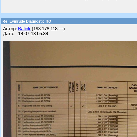
Re: Evinrude Diagnostic ПО
Автор:
Batiok
(193.178.118.---)
Дата: 19-07-13 05:39