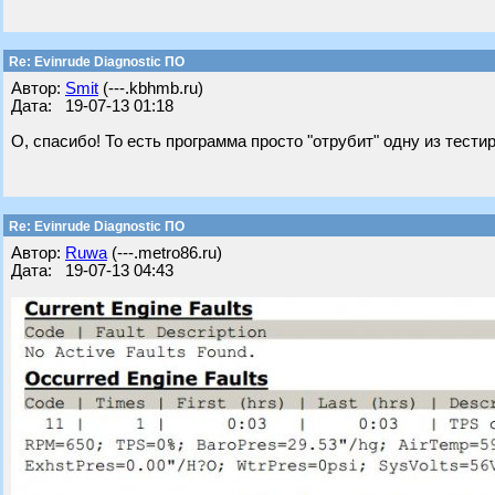
Re: Evinrude Diagnostic ПО
Автор:
Smit
(---.kbhmb.ru)
Дата: 19-07-13 01:18
О, спасибо! То есть программа просто "отрубит" одну из тест
Re: Evinrude Diagnostic ПО
Автор:
Ruwa
(---.metro86.ru)
Дата: 19-07-13 04:43