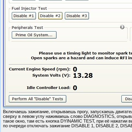
Включаешь зажигание, открываешь прогу, запускаешь двигате
сверху в левом углу нажимаешь слово DIAGNOSTICS, открыв
такое окно, там есть кнопка DYINAMIC TEST, при её нажатии
по очереди отключать зажигание DISABLE 1, DISABLE 2, DISA