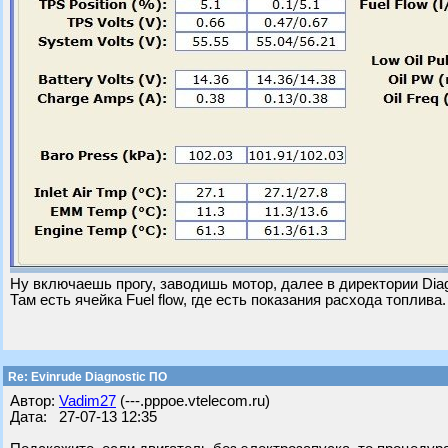
Ну включаешь прогу, заводишь мотор, далее в директории Diag
Там есть ячейка Fuel flow, где есть показания расхода топлива.
Re: Evinrude Diagnostic ПО
Автор:
Vadim27
(---.pppoe.vtelecom.ru)
Дата: 27-07-13 12:35