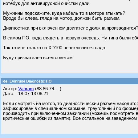
нотебук для антивирусной очистки дали.
Мужчины подскажите, куда кабель то в моторе втыкать?
Вроде бы слева, гляда на мотор, должен быть разъем.
Диагностика при включенном двигателе должна производится
В самом ПО, куда глядеть в первую очередь. Ну типа были сбо
Так то мне только на XD100 переключится надо.
Буду признателен всем советам!
Re: Evinrude Diagnostic ПО
Автор:
Vahram
(88.86.79.---)
Дата: 18-07-13 06:21
Если смотреть на мотор, то диагностический разъем находитс
зафиксирован в специальном кармане, треугольный по форме),
производить при включенном зажигании (можешь посмотреть в
критические ошибки из памяти). Все остальное на заведенном (д