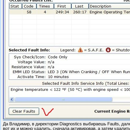
Да Владимир, в директории Diagnostics выбираешь Faults, дале
вот их и можно удалить, сначала активировав, а затем удалить