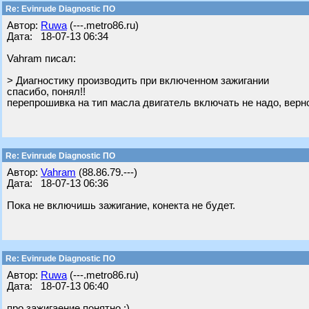
Re: Evinrude Diagnostic ПО
Автор:
Ruwa
(---.metro86.ru)
Дата: 18-07-13 06:34
Vahram писал:
> Диагностику производить при включенном зажигании
спасибо, понял!!
перепрошивка на тип масла двигатель включать не надо, верн
Re: Evinrude Diagnostic ПО
Автор:
Vahram
(88.86.79.---)
Дата: 18-07-13 06:36
Пока не включишь зажигание, конекта не будет.
Re: Evinrude Diagnostic ПО
Автор:
Ruwa
(---.metro86.ru)
Дата: 18-07-13 06:40
про зажигаение понятно ;)