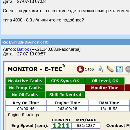
Дата: 27-07-13 07:08
Спецы, подскажите, а в софтине где то можно смотреть моме
типа 4000 - 8.3 л/ч или что-то подобное?
Re: Evinrude Diagnostic ПО
Автор:
Batiok
(---.21.149.83.in-addr.arpa)
Дата: 27-07-13 09:57