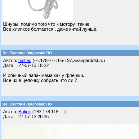
Шнуры, помимо того что к мотору ,такие.
Все хлипкое болтается , даже китай лучше.
Re: Evinrude Diagnostic ПО
Автор:
baltiec
(---.178-71-105-197.avangarddsl.ru)
Дата: 27-07-13 18:22
И обычный папа- мама как у флешки.
Все их в цепочку собрать что ли ?
Re: Evinrude Diagnostic ПО
Автор:
Batiok
(193.178.118.---)
Дата: 27-07-13 20:35