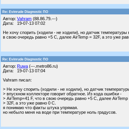
Re: Evinrude Diagnostic ПО
Автор:
Vahram
(88.86.79.---)
Дата: 19-07-13 07:02
Не хочу спорить (ходили - не ходили), но датчик температуры 
в свою очередь равно +5 С, далее AirTemp = 32F, а это уже рав
Re: Evinrude Diagnostic ПО
Автор:
Ruwa
(---.metro86.ru)
Дата: 19-07-13 07:04
Vahram писал:
> Не хочу спорить (ходили - не ходили), но датчик температур
> впускном коллекторе говорит обратное. Из кода ошибки -
> AirTemp=41 F, что в свою очередь равно +5 С, далее AirTemp
> 32F, а это уже равно 0 С.
я понимаю что факты штука упрямая.
но небыло меня на воде при температуре ноль градусов.