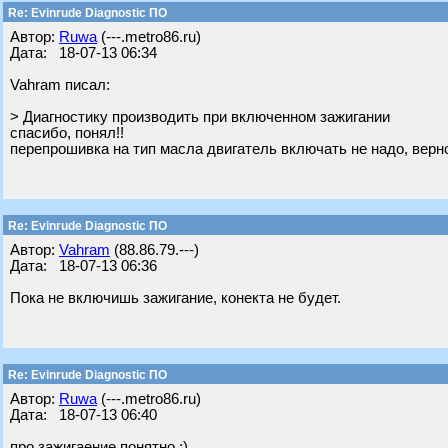
Re: Evinrude Diagnostic ПО
Автор:
Ruwa
(---.metro86.ru)
Дата: 18-07-13 06:34
Vahram писал:
> Диагностику производить при включенном зажигании
спасибо, понял!!
перепрошивка на тип масла двигатель включать не надо, верн
Re: Evinrude Diagnostic ПО
Автор:
Vahram
(88.86.79.---)
Дата: 18-07-13 06:36
Пока не включишь зажигание, конекта не будет.
Re: Evinrude Diagnostic ПО
Автор:
Ruwa
(---.metro86.ru)
Дата: 18-07-13 06:40
про зажигаение понятно ;)