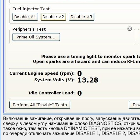
Включаешь зажигание, открываешь прогу, запускаешь двигате
сверху в левом углу нажимаешь слово DIAGNOSTICS, открыв
такое окно, там есть кнопка DYINAMIC TEST, при её нажатии
по очереди отключать зажигание DISABLE 1, DISABLE 2, DISA