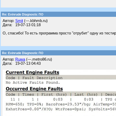
Re: Evinrude Diagnostic ПО
Автор:
Smit
(---.kbhmb.ru)
Дата: 19-07-13 01:18
О, спасибо! То есть программа просто "отрубит" одну из тест
Re: Evinrude Diagnostic ПО
Автор:
Ruwa
(---.metro86.ru)
Дата: 19-07-13 04:43