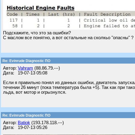
Подскажите, что это за ошибки?
С маслом все понятно, а вот остальные на сколкьо "опасны" ?
Re: Evinrude Diagnostic ПО
Автор:
Vahram
(88.86.79.---)
Дата: 19-07-13 05:08
Если я правильно понял из данных ошибки, двигатель запускал
течении 26 минут (пока температура была +5). Так как при т
льда, вот мотор и огрызнулся.
Re: Evinrude Diagnostic ПО
Автор:
Batiok
(193.178.118.---)
Дата: 19-07-13 05:26