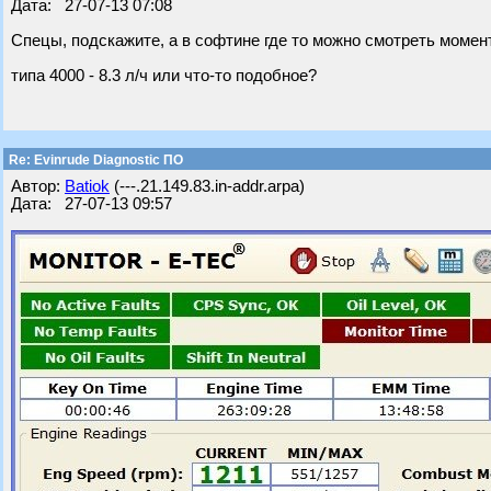
Дата: 27-07-13 07:08
Спецы, подскажите, а в софтине где то можно смотреть моме
типа 4000 - 8.3 л/ч или что-то подобное?
Re: Evinrude Diagnostic ПО
Автор:
Batiok
(---.21.149.83.in-addr.arpa)
Дата: 27-07-13 09:57