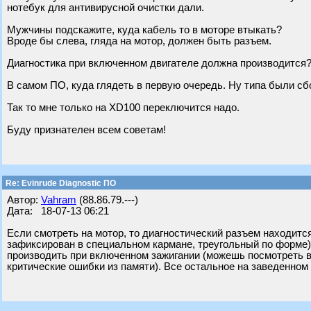
нотебук для антивирусной очистки дали.
Мужчины подскажите, куда кабель то в моторе втыкать?
Вроде бы слева, гляда на мотор, должен быть разъем.
Диагностика при включенном двигателе должна производится
В самом ПО, куда глядеть в первую очередь. Ну типа были сбо
Так то мне только на XD100 переключится надо.
Буду признателен всем советам!
Re: Evinrude Diagnostic ПО
Автор:
Vahram
(88.86.79.---)
Дата: 18-07-13 06:21
Если смотреть на мотор, то диагностический разъем находитс
зафиксирован в специальном кармане, треугольный по форме),
производить при включенном зажигании (можешь посмотреть в
критические ошибки из памяти). Все остальное на заведенном (д