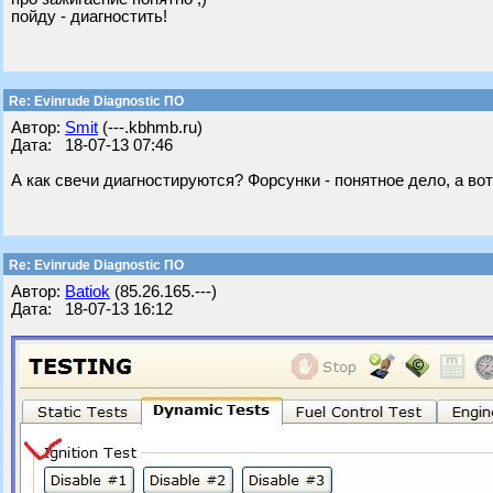
пойду - диагностить!
Re: Evinrude Diagnostic ПО
Автор:
Smit
(---.kbhmb.ru)
Дата: 18-07-13 07:46
А как свечи диагностируются? Форсунки - понятное дело, а вот
Re: Evinrude Diagnostic ПО
Автор:
Batiok
(85.26.165.---)
Дата: 18-07-13 16:12