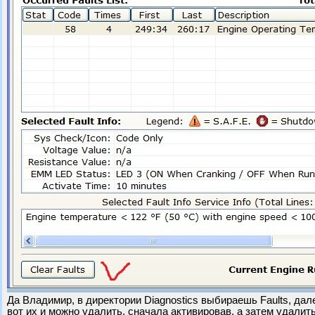
Да Владимир, в директории Diagnostics выбираешь Faults, дале
вот их и можно удалить, сначала активировав, а затем удалить