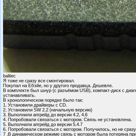
baltiec
Я тоже не сразу все смонтировал.
Покупал на Ебэйе, но у другого продавца. Дешевле.
В комплекте был шнур (с разъёмом USB), компакт-диск с диаг
устанавливать.
В хронологическом порядке было так:
1. Установили драйверы с CD.
2. Установили SW 2.2 (начальную версию)
3. Выполнили апгрейд до версии 4.2, 4.6
4. Попробовали связаться с мотором. Связь не установлена.
5. Выполнили апгрейд до версии 5.4.7
6. Попробовали связаться с мотором. Получилось, но не сразу
7 .В динамическом режиме связь с мотором была потеряна при