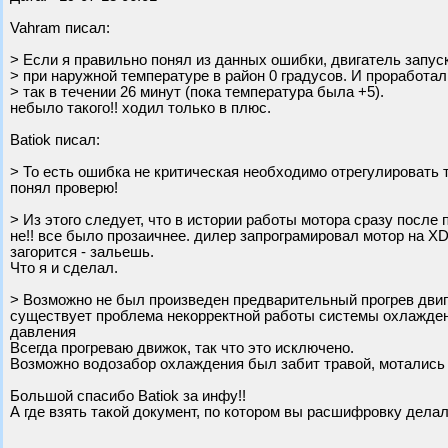
Vahram писал:
> Если я правильно понял из данных ошибки, двигатель запус
> при наружной температуре в район 0 градусов. И проработал
> так в течении 26 минут (пока температура была +5).
небыло такого!! ходил только в плюс.
Batiok писал:
> То есть ошибка не критическая необходимо отрегулировать т
понял проверю!
> Из этого следует, что в истории работы мотора сразу после
не!! все было прозаичнее. дилер запрограмировал мотор на XD3
загорится - зальешь.
Что я и сделал.
> Возможно не был произведен предварительный прогрев двиг
существует проблема некорректной работы системы охлаждени
давления
Всегда прогреваю движок, так что это исключено.
Возможно водозабор охлаждения был забит травой, мотались
Большой спасибо Batiok за инфу!!
А где взять такой документ, по котором вы расшифровку дела