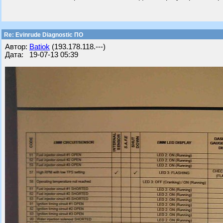
Re: Evinrude Diagnostic ПО
Автор:
Batiok
(193.178.118.---)
Дата: 19-07-13 05:39