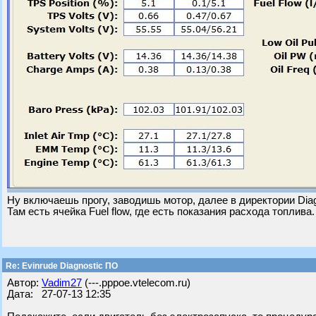
Ну включаешь прогу, заводишь мотор, далее в директории Diag
Там есть ячейка Fuel flow, где есть показания расхода топлива.
Re: Evinrude Diagnostic ПО
Автор:
Vadim27
(---.pppoe.vtelecom.ru)
Дата: 27-07-13 12:35