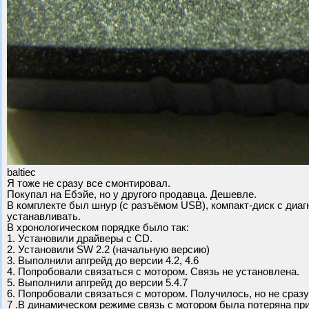
baltiec
Я тоже не сразу все смонтировал.
Покупал на Ебэйе, но у другого продавца. Дешевле.
В комплекте был шнур (с разъёмом USB), компакт-диск с диаг
устанавливать.
В хронологическом порядке было так:
1. Установили драйверы с CD.
2. Установили SW 2.2 (начальную версию)
3. Выполнили апгрейд до версии 4.2, 4.6
4. Попробовали связаться с мотором. Связь не установлена.
5. Выполнили апгрейд до версии 5.4.7
6. Попробовали связаться с мотором. Получилось, но не сразу
7 .В динамическом режиме связь с мотором была потеряна при