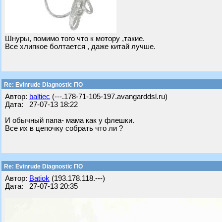
Шнуры, помимо того что к мотору ,такие.
Все хлипкое болтается , даже китай лучше.
Re: Evinrude Diagnostic ПО
Автор:
baltiec
(---.178-71-105-197.avangarddsl.ru)
Дата: 27-07-13 18:22
И обычный папа- мама как у флешки.
Все их в цепочку собрать что ли ?
Re: Evinrude Diagnostic ПО
Автор:
Batiok
(193.178.118.---)
Дата: 27-07-13 20:35