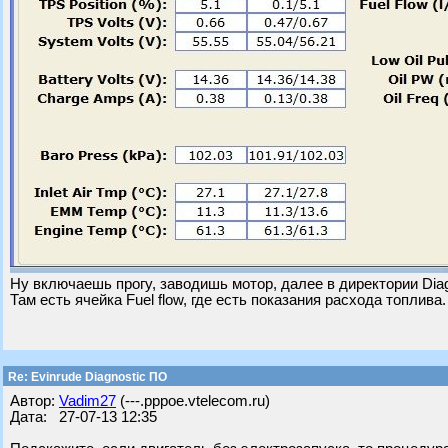
Ну включаешь прогу, заводишь мотор, далее в директории Diag
Там есть ячейка Fuel flow, где есть показания расхода топлива.
Re: Evinrude Diagnostic ПО
Автор:
Vadim27
(---.pppoe.vtelecom.ru)
Дата: 27-07-13 12:35