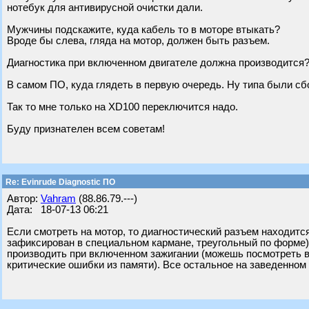
нотебук для антивирусной очистки дали.
Мужчины подскажите, куда кабель то в моторе втыкать?
Вроде бы слева, гляда на мотор, должен быть разъем.
Диагностика при включенном двигателе должна производится
В самом ПО, куда глядеть в первую очередь. Ну типа были сбо
Так то мне только на XD100 переключится надо.
Буду признателен всем советам!
Re: Evinrude Diagnostic ПО
Автор:
Vahram
(88.86.79.---)
Дата: 18-07-13 06:21
Если смотреть на мотор, то диагностический разъем находитс
зафиксирован в специальном кармане, треугольный по форме),
производить при включенном зажигании (можешь посмотреть в
критические ошибки из памяти). Все остальное на заведенном (д