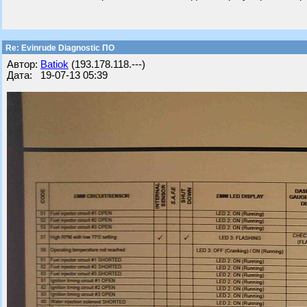
Re: Evinrude Diagnostic ПО
Автор:
Batiok
(193.178.118.---)
Дата: 19-07-13 05:39