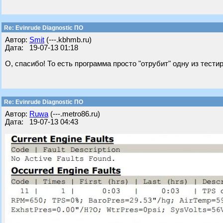
Re: Evinrude Diagnostic ПО
Автор:
Smit
(---.kbhmb.ru)
Дата: 19-07-13 01:18
О, спасибо! То есть программа просто "отрубит" одну из тест
Re: Evinrude Diagnostic ПО
Автор:
Ruwa
(---.metro86.ru)
Дата: 19-07-13 04:43