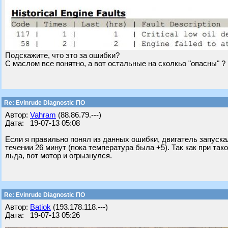
Подскажите, что это за ошибки?
С маслом все понятно, а вот остальные на сколкьо "опасны" ?
Re: Evinrude Diagnostic ПО
Автор:
Vahram
(88.86.79.---)
Дата: 19-07-13 05:08
Если я правильно понял из данных ошибки, двигатель запускал
течении 26 минут (пока температура была +5). Так как при т
льда, вот мотор и огрызнулся.
Re: Evinrude Diagnostic ПО
Автор:
Batiok
(193.178.118.---)
Дата: 19-07-13 05:26