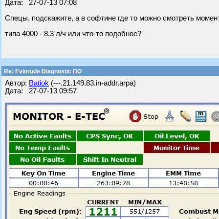
Дата: 27-07-13 07:08
Спецы, подскажите, а в софтине где то можно смотреть моме
типа 4000 - 8.3 л/ч или что-то подобное?
Re: Evinrude Diagnostic ПО
Автор:
Batiok
(---.21.149.83.in-addr.arpa)
Дата: 27-07-13 09:57