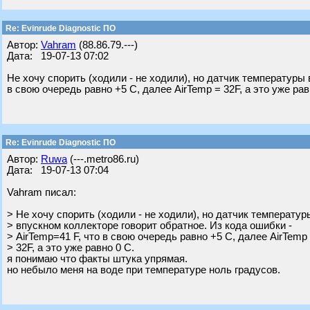
Re: Evinrude Diagnostic ПО
Автор:
Vahram
(88.86.79.---)
Дата: 19-07-13 07:02
Не хочу спорить (ходили - не ходили), но датчик температуры 
в свою очередь равно +5 С, далее AirTemp = 32F, а это уже рав
Re: Evinrude Diagnostic ПО
Автор:
Ruwa
(---.metro86.ru)
Дата: 19-07-13 07:04
Vahram писал:
> Не хочу спорить (ходили - не ходили), но датчик температур
> впускном коллекторе говорит обратное. Из кода ошибки -
> AirTemp=41 F, что в свою очередь равно +5 С, далее AirTemp
> 32F, а это уже равно 0 С.
я понимаю что факты штука упрямая.
но небыло меня на воде при температуре ноль градусов.