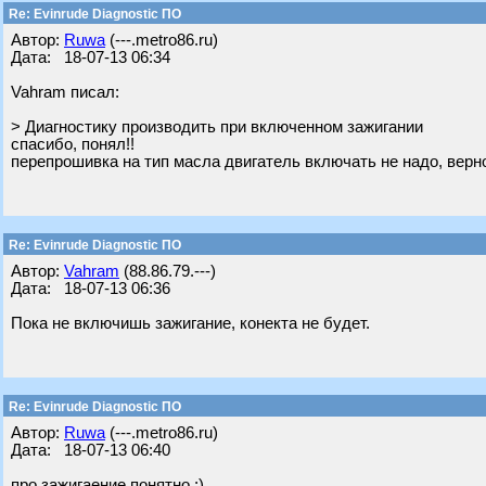
Re: Evinrude Diagnostic ПО
Автор:
Ruwa
(---.metro86.ru)
Дата: 18-07-13 06:34
Vahram писал:
> Диагностику производить при включенном зажигании
спасибо, понял!!
перепрошивка на тип масла двигатель включать не надо, верн
Re: Evinrude Diagnostic ПО
Автор:
Vahram
(88.86.79.---)
Дата: 18-07-13 06:36
Пока не включишь зажигание, конекта не будет.
Re: Evinrude Diagnostic ПО
Автор:
Ruwa
(---.metro86.ru)
Дата: 18-07-13 06:40
про зажигаение понятно ;)