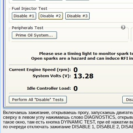
Включаешь зажигание, открываешь прогу, запускаешь двигате
сверху в левом углу нажимаешь слово DIAGNOSTICS, открыв
такое окно, там есть кнопка DYINAMIC TEST, при её нажатии
по очереди отключать зажигание DISABLE 1, DISABLE 2, DISA