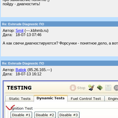
пойду - диагностить!
Re: Evinrude Diagnostic ПО
Автор:
Smit
(---.kbhmb.ru)
Дата: 18-07-13 07:46
А как свечи диагностируются? Форсунки - понятное дело, а вот
Re: Evinrude Diagnostic ПО
Автор:
Batiok
(85.26.165.---)
Дата: 18-07-13 16:12