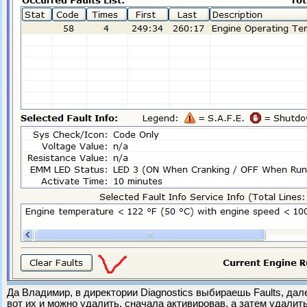
Да Владимир, в директории Diagnostics выбираешь Faults, дале
вот их и можно удалить, сначала активировав, а затем удалить