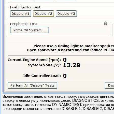
Включаешь зажигание, открываешь прогу, запускаешь двигате
сверху в левом углу нажимаешь слово DIAGNOSTICS, открыв
такое окно, там есть кнопка DYINAMIC TEST, при её нажатии
по очереди отключать зажигание DISABLE 1, DISABLE 2, DISA