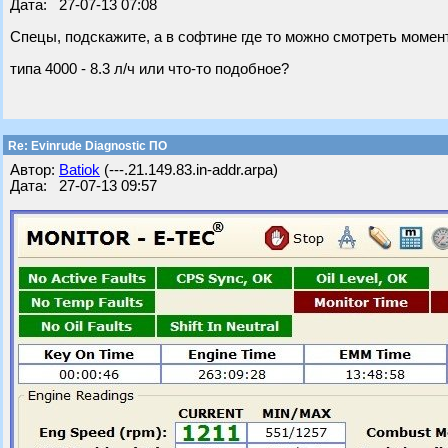
Дата: 27-07-13 07:08
Спецы, подскажите, а в софтине где то можно смотреть моме
типа 4000 - 8.3 л/ч или что-то подобное?
Re: Evinrude Diagnostic ПО
Автор:
Batiok
(---.21.149.83.in-addr.arpa)
Дата: 27-07-13 09:57