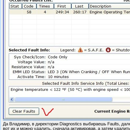
Да Владимир, в директории Diagnostics выбираешь Faults, дале
вот их и можно удалить, сначала активировав, а затем удалить