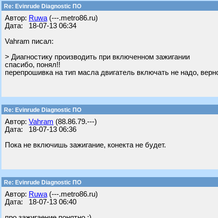
Re: Evinrude Diagnostic ПО
Автор:
Ruwa
(---.metro86.ru)
Дата: 18-07-13 06:34
Vahram писал:
> Диагностику производить при включенном зажигании
спасибо, понял!!
перепрошивка на тип масла двигатель включать не надо, верн
Re: Evinrude Diagnostic ПО
Автор:
Vahram
(88.86.79.---)
Дата: 18-07-13 06:36
Пока не включишь зажигание, конекта не будет.
Re: Evinrude Diagnostic ПО
Автор:
Ruwa
(---.metro86.ru)
Дата: 18-07-13 06:40
про зажигаение понятно ;)