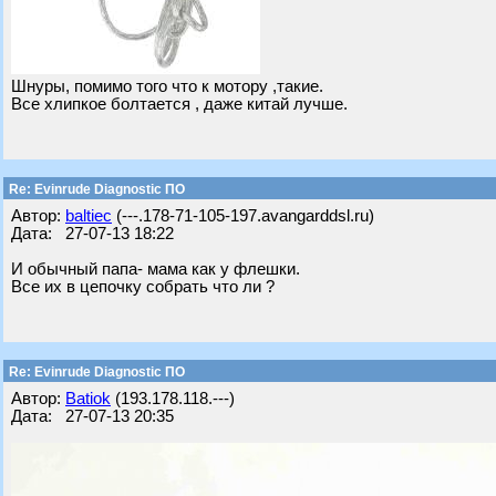
Шнуры, помимо того что к мотору ,такие.
Все хлипкое болтается , даже китай лучше.
Re: Evinrude Diagnostic ПО
Автор:
baltiec
(---.178-71-105-197.avangarddsl.ru)
Дата: 27-07-13 18:22
И обычный папа- мама как у флешки.
Все их в цепочку собрать что ли ?
Re: Evinrude Diagnostic ПО
Автор:
Batiok
(193.178.118.---)
Дата: 27-07-13 20:35