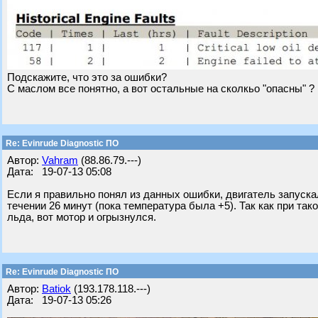
Подскажите, что это за ошибки?
С маслом все понятно, а вот остальные на сколкьо "опасны" ?
Re: Evinrude Diagnostic ПО
Автор:
Vahram
(88.86.79.---)
Дата: 19-07-13 05:08
Если я правильно понял из данных ошибки, двигатель запускал
течении 26 минут (пока температура была +5). Так как при т
льда, вот мотор и огрызнулся.
Re: Evinrude Diagnostic ПО
Автор:
Batiok
(193.178.118.---)
Дата: 19-07-13 05:26