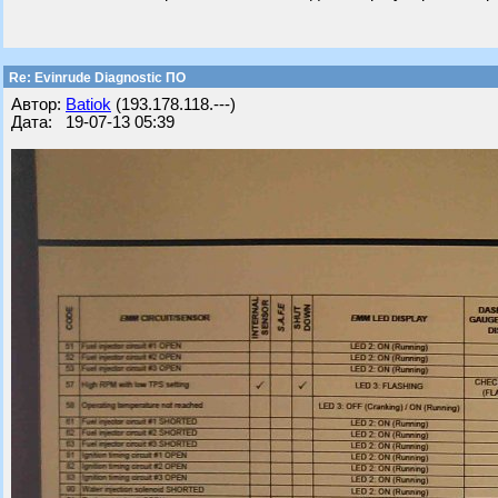
Re: Evinrude Diagnostic ПО
Автор:
Batiok
(193.178.118.---)
Дата: 19-07-13 05:39