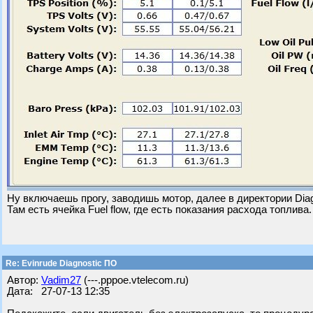
Ну включаешь прогу, заводишь мотор, далее в директории Diag
Там есть ячейка Fuel flow, где есть показания расхода топлива.
Re: Evinrude Diagnostic ПО
Автор:
Vadim27
(---.pppoe.vtelecom.ru)
Дата: 27-07-13 12:35