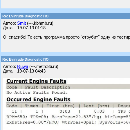
Re: Evinrude Diagnostic ПО
Автор:
Smit
(---.kbhmb.ru)
Дата: 19-07-13 01:18
О, спасибо! То есть программа просто "отрубит" одну из тест
Re: Evinrude Diagnostic ПО
Автор:
Ruwa
(---.metro86.ru)
Дата: 19-07-13 04:43