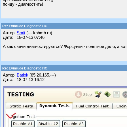
пойду - диагностить!
Re: Evinrude Diagnostic ПО
Автор:
Smit
(---.kbhmb.ru)
Дата: 18-07-13 07:46
А как свечи диагностируются? Форсунки - понятное дело, а вот
Re: Evinrude Diagnostic ПО
Автор:
Batiok
(85.26.165.---)
Дата: 18-07-13 16:12