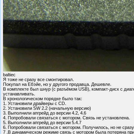
baltiec
Я тоже не сразу все смонтировал.
Покупал на Ебэйе, но у другого продавца. Дешевле.
В комплекте был шнур (с разъёмом USB), компакт-диск с диаг
устанавливать.
В хронологическом порядке было так:
1. Установили драйверы с CD.
2. Установили SW 2.2 (начальную версию)
3. Выполнили апгрейд до версии 4.2, 4.6
4. Попробовали связаться с мотором. Связь не установлена.
5. Выполнили апгрейд до версии 5.4.7
6. Попробовали связаться с мотором. Получилось, но не сразу
7 .В динамическом режиме связь с мотором была потеряна при