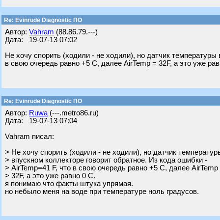
Re: Evinrude Diagnostic ПО
Автор:
Vahram
(88.86.79.---)
Дата: 19-07-13 07:02
Не хочу спорить (ходили - не ходили), но датчик температуры 
в свою очередь равно +5 С, далее AirTemp = 32F, а это уже рав
Re: Evinrude Diagnostic ПО
Автор:
Ruwa
(---.metro86.ru)
Дата: 19-07-13 07:04
Vahram писал:
> Не хочу спорить (ходили - не ходили), но датчик температур
> впускном коллекторе говорит обратное. Из кода ошибки -
> AirTemp=41 F, что в свою очередь равно +5 С, далее AirTemp
> 32F, а это уже равно 0 С.
я понимаю что факты штука упрямая.
но небыло меня на воде при температуре ноль градусов.