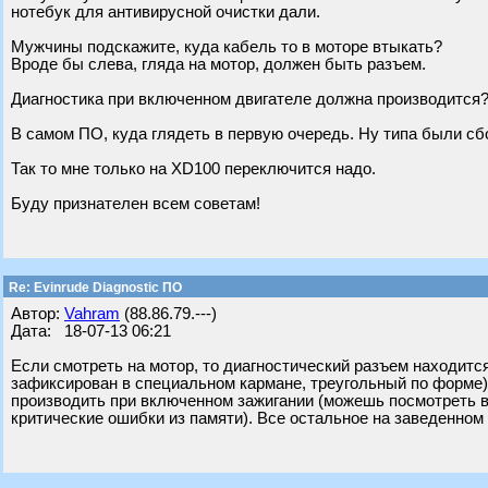
нотебук для антивирусной очистки дали.
Мужчины подскажите, куда кабель то в моторе втыкать?
Вроде бы слева, гляда на мотор, должен быть разъем.
Диагностика при включенном двигателе должна производится
В самом ПО, куда глядеть в первую очередь. Ну типа были сбо
Так то мне только на XD100 переключится надо.
Буду признателен всем советам!
Re: Evinrude Diagnostic ПО
Автор:
Vahram
(88.86.79.---)
Дата: 18-07-13 06:21
Если смотреть на мотор, то диагностический разъем находитс
зафиксирован в специальном кармане, треугольный по форме),
производить при включенном зажигании (можешь посмотреть в
критические ошибки из памяти). Все остальное на заведенном (д