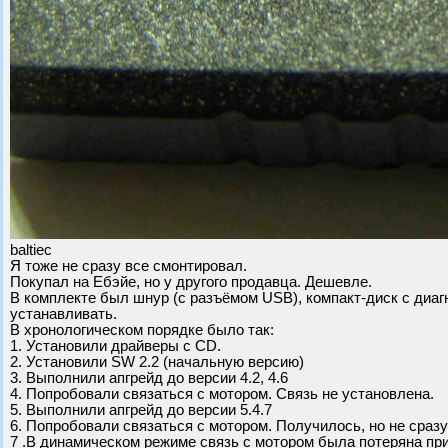
baltiec
Я тоже не сразу все смонтировал.
Покупал на Ебэйе, но у другого продавца. Дешевле.
В комплекте был шнур (с разъёмом USB), компакт-диск с диаг
устанавливать.
В хронологическом порядке было так:
1. Установили драйверы с CD.
2. Установили SW 2.2 (начальную версию)
3. Выполнили апгрейд до версии 4.2, 4.6
4. Попробовали связаться с мотором. Связь не установлена.
5. Выполнили апгрейд до версии 5.4.7
6. Попробовали связаться с мотором. Получилось, но не сразу
7 .В динамическом режиме связь с мотором была потеряна при