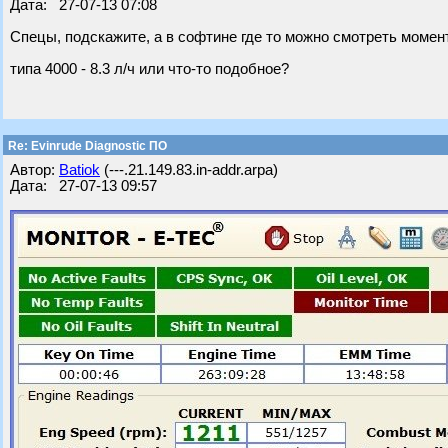
Дата: 27-07-13 07:08
Спецы, подскажите, а в софтине где то можно смотреть моме
типа 4000 - 8.3 л/ч или что-то подобное?
Re: Evinrude Diagnostic ПО
Автор:
Batiok
(---.21.149.83.in-addr.arpa)
Дата: 27-07-13 09:57