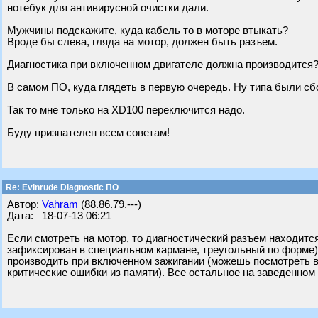
нотебук для антивирусной очистки дали.
Мужчины подскажите, куда кабель то в моторе втыкать?
Вроде бы слева, гляда на мотор, должен быть разъем.
Диагностика при включенном двигателе должна производится
В самом ПО, куда глядеть в первую очередь. Ну типа были сбо
Так то мне только на XD100 переключится надо.
Буду признателен всем советам!
Re: Evinrude Diagnostic ПО
Автор:
Vahram
(88.86.79.---)
Дата: 18-07-13 06:21
Если смотреть на мотор, то диагностический разъем находитс
зафиксирован в специальном кармане, треугольный по форме),
производить при включенном зажигании (можешь посмотреть в
критические ошибки из памяти). Все остальное на заведенном (д