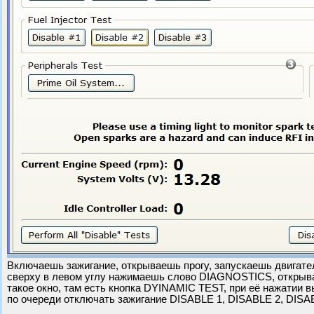
Включаешь зажигание, открываешь прогу, запускаешь двигате
сверху в левом углу нажимаешь слово DIAGNOSTICS, открыв
такое окно, там есть кнопка DYINAMIC TEST, при её нажатии
по очереди отключать зажигание DISABLE 1, DISABLE 2, DISA