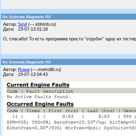
Re: Evinrude Diagnostic ПО
Автор:
Smit
(---.kbhmb.ru)
Дата: 19-07-13 01:18
О, спасибо! То есть программа просто "отрубит" одну из тест
Re: Evinrude Diagnostic ПО
Автор:
Ruwa
(---.metro86.ru)
Дата: 19-07-13 04:43