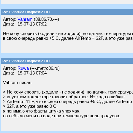
Re: Evinrude Diagnostic ПО
Автор:
Vahram
(88.86.79.---)
Дата: 19-07-13 07:02
Не хочу спорить (ходили - не ходили), но датчик температуры 
в свою очередь равно +5 С, далее AirTemp = 32F, а это уже рав
Re: Evinrude Diagnostic ПО
Автор:
Ruwa
(---.metro86.ru)
Дата: 19-07-13 07:04
Vahram писал:
> Не хочу спорить (ходили - не ходили), но датчик температур
> впускном коллекторе говорит обратное. Из кода ошибки -
> AirTemp=41 F, что в свою очередь равно +5 С, далее AirTemp
> 32F, а это уже равно 0 С.
я понимаю что факты штука упрямая.
но небыло меня на воде при температуре ноль градусов.