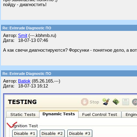
пойду - диагностить!
Re: Evinrude Diagnostic ПО
Автор:
Smit
(---.kbhmb.ru)
Дата: 18-07-13 07:46
А как свечи диагностируются? Форсунки - понятное дело, а вот
Re: Evinrude Diagnostic ПО
Автор:
Batiok
(85.26.165.---)
Дата: 18-07-13 16:12