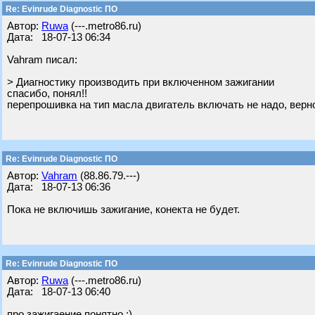
Re: Evinrude Diagnostic ПО
Автор:
Ruwa
(---.metro86.ru)
Дата: 18-07-13 06:34
Vahram писал:
> Диагностику производить при включенном зажигании
спасибо, понял!!
перепрошивка на тип масла двигатель включать не надо, верн
Re: Evinrude Diagnostic ПО
Автор:
Vahram
(88.86.79.---)
Дата: 18-07-13 06:36
Пока не включишь зажигание, конекта не будет.
Re: Evinrude Diagnostic ПО
Автор:
Ruwa
(---.metro86.ru)
Дата: 18-07-13 06:40
про зажигаение понятно ;)