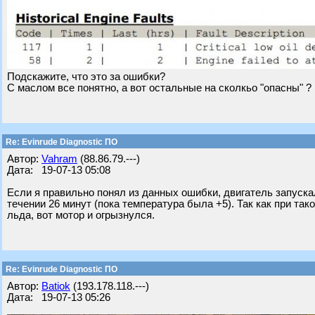
Подскажите, что это за ошибки?
С маслом все понятно, а вот остальные на сколкьо "опасны" ?
Re: Evinrude Diagnostic ПО
Автор:
Vahram
(88.86.79.---)
Дата: 19-07-13 05:08
Если я правильно понял из данных ошибки, двигатель запускал
течении 26 минут (пока температура была +5). Так как при т
льда, вот мотор и огрызнулся.
Re: Evinrude Diagnostic ПО
Автор:
Batiok
(193.178.118.---)
Дата: 19-07-13 05:26