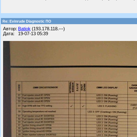
Re: Evinrude Diagnostic ПО
Автор:
Batiok
(193.178.118.---)
Дата: 19-07-13 05:39