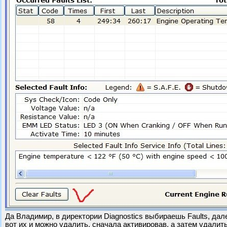
Да Владимир, в директории Diagnostics выбираешь Faults, дале
вот их и можно удалить, сначала активировав, а затем удалить