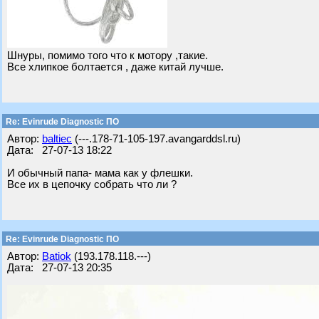
Шнуры, помимо того что к мотору ,такие.
Все хлипкое болтается , даже китай лучше.
Re: Evinrude Diagnostic ПО
Автор:
baltiec
(---.178-71-105-197.avangarddsl.ru)
Дата: 27-07-13 18:22
И обычный папа- мама как у флешки.
Все их в цепочку собрать что ли ?
Re: Evinrude Diagnostic ПО
Автор:
Batiok
(193.178.118.---)
Дата: 27-07-13 20:35