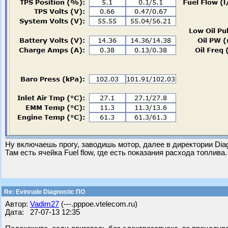
Ну включаешь прогу, заводишь мотор, далее в директории Diag
Там есть ячейка Fuel flow, где есть показания расхода топлива.
Re: Evinrude Diagnostic ПО
Автор:
Vadim27
(---.pppoe.vtelecom.ru)
Дата: 27-07-13 12:35