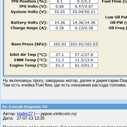
Ну включаешь прогу, заводишь мотор, далее в директории Diag
Там есть ячейка Fuel flow, где есть показания расхода топлива.
Re: Evinrude Diagnostic ПО
Автор:
Vadim27
(---.pppoe.vtelecom.ru)
Дата: 27-07-13 12:35