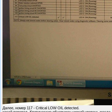
Далее, номер 117 - Critical LOW OIL detected.