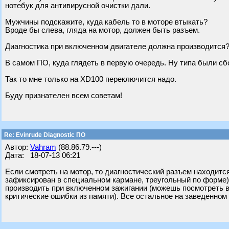
нотебук для антивирусной очистки дали.
Мужчины подскажите, куда кабель то в моторе втыкать?
Вроде бы слева, гляда на мотор, должен быть разъем.
Диагностика при включенном двигателе должна производится
В самом ПО, куда глядеть в первую очередь. Ну типа были сбо
Так то мне только на XD100 переключится надо.
Буду признателен всем советам!
Re: Evinrude Diagnostic ПО
Автор:
Vahram
(88.86.79.---)
Дата: 18-07-13 06:21
Если смотреть на мотор, то диагностический разъем находитс
зафиксирован в специальном кармане, треугольный по форме),
производить при включенном зажигании (можешь посмотреть в
критические ошибки из памяти). Все остальное на заведенном (д