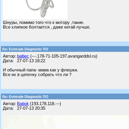
Шнуры, помимо того что к мотору ,такие.
Все хлипкое болтается , даже китай лучше.
Re: Evinrude Diagnostic ПО
Автор:
baltiec
(---.178-71-105-197.avangarddsl.ru)
Дата: 27-07-13 18:22
И обычный папа- мама как у флешки.
Все их в цепочку собрать что ли ?
Re: Evinrude Diagnostic ПО
Автор:
Batiok
(193.178.118.---)
Дата: 27-07-13 20:35