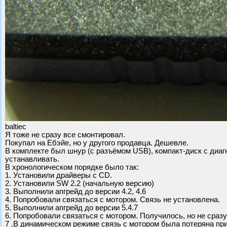
baltiec
Я тоже не сразу все смонтировал.
Покупал на Ебэйе, но у другого продавца. Дешевле.
В комплекте был шнур (с разъёмом USB), компакт-диск с диаг
устанавливать.
В хронологическом порядке было так:
1. Установили драйверы с CD.
2. Установили SW 2.2 (начальную версию)
3. Выполнили апгрейд до версии 4.2, 4.6
4. Попробовали связаться с мотором. Связь не установлена.
5. Выполнили апгрейд до версии 5.4.7
6. Попробовали связаться с мотором. Получилось, но не сразу
7 .В динамическом режиме связь с мотором была потеряна при