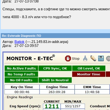
Дата: 27-07-13 07:08
Спецы, подскажите, а в софтине где то можно смотреть моме
типа 4000 - 8.3 л/ч или что-то подобное?
Re: Evinrude Diagnostic ПО
Автор:
Batiok
(---.21.149.83.in-addr.arpa)
Дата: 27-07-13 09:57