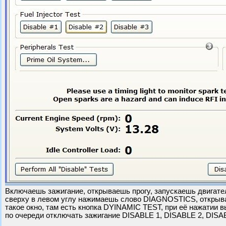
Включаешь зажигание, открываешь прогу, запускаешь двигате
сверху в левом углу нажимаешь слово DIAGNOSTICS, открыв
такое окно, там есть кнопка DYINAMIC TEST, при её нажатии
по очереди отключать зажигание DISABLE 1, DISABLE 2, DISA