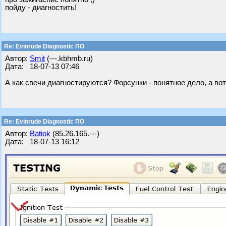
пойду - диагностить!
Re: Evinrude Diagnostic ПО
Автор:
Smit
(---.kbhmb.ru)
Дата: 18-07-13 07:46
А как свечи диагностируются? Форсунки - понятное дело, а вот
Re: Evinrude Diagnostic ПО
Автор:
Batiok
(85.26.165.---)
Дата: 18-07-13 16:12