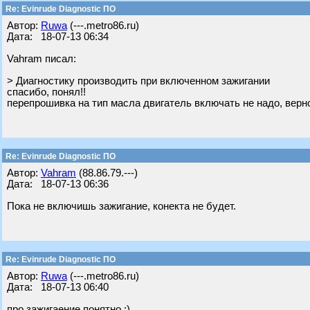
Re: Evinrude Diagnostic ПО
Автор:
Ruwa
(---.metro86.ru)
Дата: 18-07-13 06:34
Vahram писал:
> Диагностику производить при включенном зажигании
спасибо, понял!!
перепрошивка на тип масла двигатель включать не надо, верн
Re: Evinrude Diagnostic ПО
Автор:
Vahram
(88.86.79.---)
Дата: 18-07-13 06:36
Пока не включишь зажигание, конекта не будет.
Re: Evinrude Diagnostic ПО
Автор:
Ruwa
(---.metro86.ru)
Дата: 18-07-13 06:40
про зажигаение понятно ;)