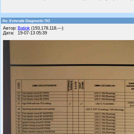
Re: Evinrude Diagnostic ПО
Автор:
Batiok
(193.178.118.---)
Дата: 19-07-13 05:39