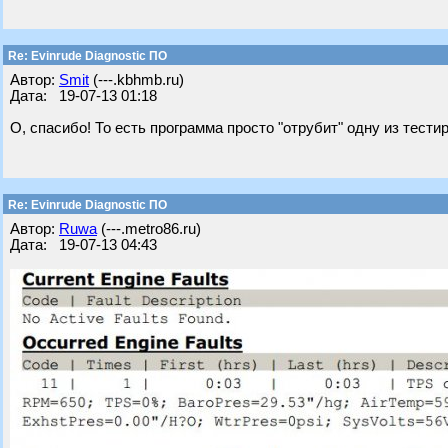
Re: Evinrude Diagnostic ПО
Автор:
Smit
(---.kbhmb.ru)
Дата: 19-07-13 01:18
О, спасибо! То есть программа просто "отрубит" одну из тест
Re: Evinrude Diagnostic ПО
Автор:
Ruwa
(---.metro86.ru)
Дата: 19-07-13 04:43