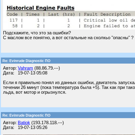
Подскажите, что это за ошибки?
С маслом все понятно, а вот остальные на сколкьо "опасны" ?
Re: Evinrude Diagnostic ПО
Автор:
Vahram
(88.86.79.---)
Дата: 19-07-13 05:08
Если я правильно понял из данных ошибки, двигатель запускал
течении 26 минут (пока температура была +5). Так как при т
льда, вот мотор и огрызнулся.
Re: Evinrude Diagnostic ПО
Автор:
Batiok
(193.178.118.---)
Дата: 19-07-13 05:26