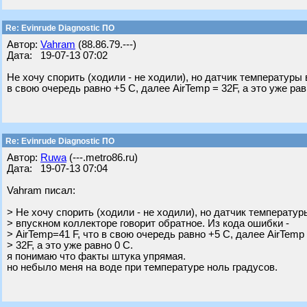
Re: Evinrude Diagnostic ПО
Автор:
Vahram
(88.86.79.---)
Дата: 19-07-13 07:02
Не хочу спорить (ходили - не ходили), но датчик температуры 
в свою очередь равно +5 С, далее AirTemp = 32F, а это уже рав
Re: Evinrude Diagnostic ПО
Автор:
Ruwa
(---.metro86.ru)
Дата: 19-07-13 07:04
Vahram писал:
> Не хочу спорить (ходили - не ходили), но датчик температур
> впускном коллекторе говорит обратное. Из кода ошибки -
> AirTemp=41 F, что в свою очередь равно +5 С, далее AirTemp
> 32F, а это уже равно 0 С.
я понимаю что факты штука упрямая.
но небыло меня на воде при температуре ноль градусов.