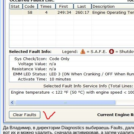
Да Владимир, в директории Diagnostics выбираешь Faults, дале
вот их и можно удалить, сначала активировав, а затем удалить