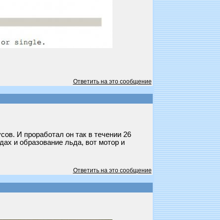
Ответить на это сообщение
сов. И проработал он так в течении 26
дах и образование льда, вот мотор и
Ответить на это сообщение