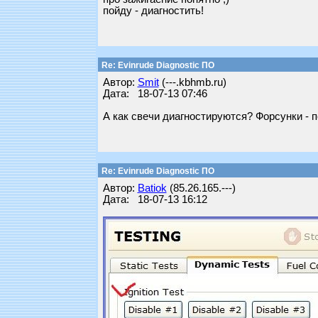
пойду - диагностить!
Re: Evinrude Diagnostic ПО
Автор:
Smit
(---.kbhmb.ru)
Дата: 18-07-13 07:46
А как свечи диагностируются? Форсунки - п
Re: Evinrude Diagnostic ПО
Автор:
Batiok
(85.26.165.---)
Дата: 18-07-13 16:12