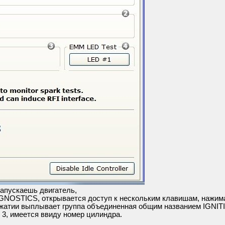
запускаешь двигатель,
GNOSTICS, открывается доступ к нескольким клавишам, нажима
ажатии выплывает группа объединенная общим названием IGNIT
3, имеется ввиду номер цилиндра.