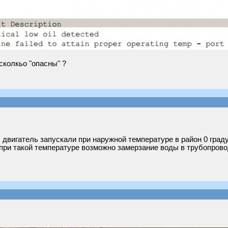
сколкьо "опасны" ?
двигатель запускали при наружной температуре в район 0 граду
 при такой температуре возможно замерзание воды в трубопрово