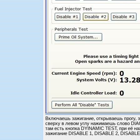
Включаешь зажигание, открываешь прогу, 
сверху в левом углу нажимаешь слово DIA
там есть кнопка DYINAMIC TEST, при её н
зажигание DISABLE 1, DISABLE 2, DISABLE 