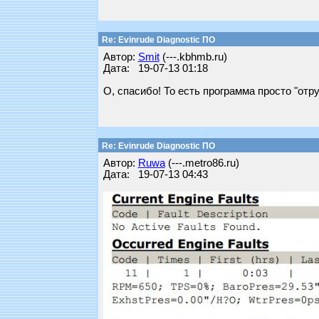
Re: Evinrude Diagnostic ПО
Автор:
Smit
(---.kbhmb.ru)
Дата: 19-07-13 01:18
О, спасибо! То есть программа просто "отр
Re: Evinrude Diagnostic ПО
Автор:
Ruwa
(---.metro86.ru)
Дата: 19-07-13 04:43