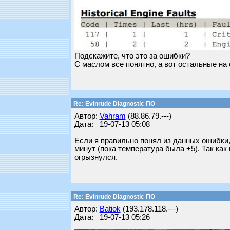
Подскажите, что это за ошибки?
С маслом все понятно, а вот остальные на 
Re: Evinrude Diagnostic ПО
Автор:
Vahram
(88.86.79.---)
Дата: 19-07-13 05:08
Если я правильно понял из данных ошибки, 
минут (пока температура была +5). Так как
огрызнулся.
Re: Evinrude Diagnostic ПО
Автор:
Batiok
(193.178.118.---)
Дата: 19-07-13 05:26