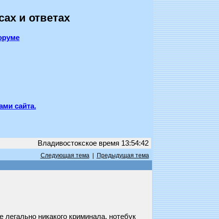
сах и ответах
оруме
ами сайта.
Владивостокское время 13:54:42
Следующая тема
|
Предыдущая тема
е легально никакого криминала, нотебук