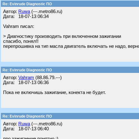
Re: Evinrude Diagnostic ПО
Автор:
Ruwa
(---.metro86.ru)
Дата: 18-07-13 06:34
Vahram писал:
> Диагностику производить при включенном зажигании
спасибо, понял!!
перепрошивка на тип масла двигатель включать не надо, верн
Re: Evinrude Diagnostic ПО
Автор:
Vahram
(88.86.79.---)
Дата: 18-07-13 06:36
Пока не включишь зажигание, конекта не будет.
Re: Evinrude Diagnostic ПО
Автор:
Ruwa
(---.metro86.ru)
Дата: 18-07-13 06:40
про зажигаение понятно ;)