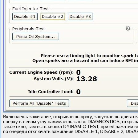
Включаешь зажигание, открываешь прогу, запускаешь двигате
сверху в левом углу нажимаешь слово DIAGNOSTICS, открыв
такое окно, там есть кнопка DYINAMIC TEST, при её нажатии
по очереди отключать зажигание DISABLE 1, DISABLE 2, DISA