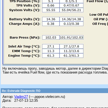
Ну включаешь прогу, заводишь мотор, далее в директории Diag
Там есть ячейка Fuel flow, где есть показания расхода топлива.
Re: Evinrude Diagnostic ПО
Автор:
Vadim27
(---.pppoe.vtelecom.ru)
Дата: 27-07-13 12:35