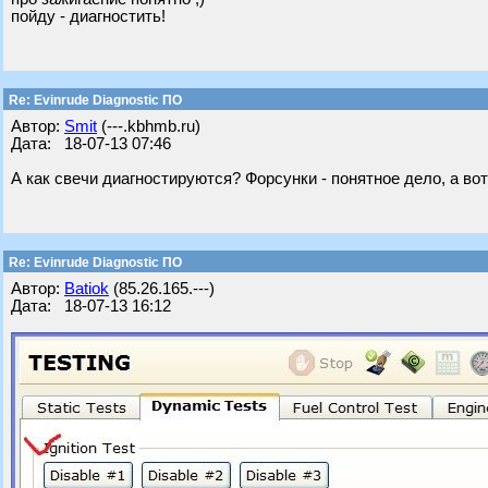
пойду - диагностить!
Re: Evinrude Diagnostic ПО
Автор:
Smit
(---.kbhmb.ru)
Дата: 18-07-13 07:46
А как свечи диагностируются? Форсунки - понятное дело, а вот
Re: Evinrude Diagnostic ПО
Автор:
Batiok
(85.26.165.---)
Дата: 18-07-13 16:12