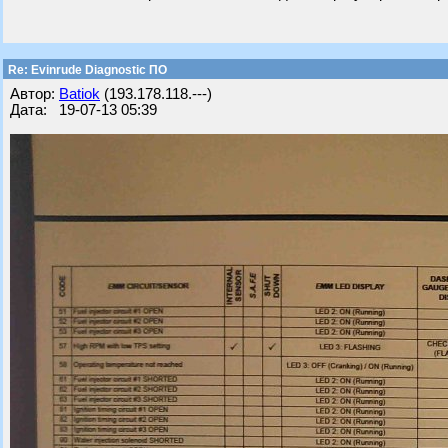
Re: Evinrude Diagnostic ПО
Автор:
Batiok
(193.178.118.---)
Дата: 19-07-13 05:39