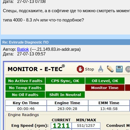
Дата: 27-07-13 07:08
Спецы, подскажите, а в софтине где то можно смотреть моме
типа 4000 - 8.3 л/ч или что-то подобное?
Re: Evinrude Diagnostic ПО
Автор:
Batiok
(---.21.149.83.in-addr.arpa)
Дата: 27-07-13 09:57