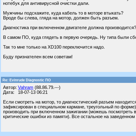
нотебук для антивирусной очистки дали.
Мужчины подскажите, куда кабель то в моторе втыкать?
Вроде бы слева, гляда на мотор, должен быть разъем.
Диагностика при включенном двигателе должна производится
В самом ПО, куда глядеть в первую очередь. Ну типа были сбо
Так то мне только на XD100 переключится надо.
Буду признателен всем советам!
Re: Evinrude Diagnostic ПО
Автор:
Vahram
(88.86.79.---)
Дата: 18-07-13 06:21
Если смотреть на мотор, то диагностический разъем находитс
зафиксирован в специальном кармане, треугольный по форме),
производить при включенном зажигании (можешь посмотреть в
критические ошибки из памяти). Все остальное на заведенном (д