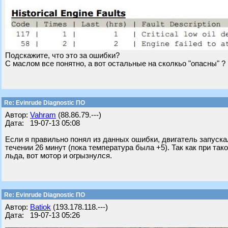
Подскажите, что это за ошибки?
С маслом все понятно, а вот остальные на сколкьо "опасны" ?
Re: Evinrude Diagnostic ПО
Автор:
Vahram
(88.86.79.---)
Дата: 19-07-13 05:08
Если я правильно понял из данных ошибки, двигатель запускал
течении 26 минут (пока температура была +5). Так как при т
льда, вот мотор и огрызнулся.
Re: Evinrude Diagnostic ПО
Автор:
Batiok
(193.178.118.---)
Дата: 19-07-13 05:26