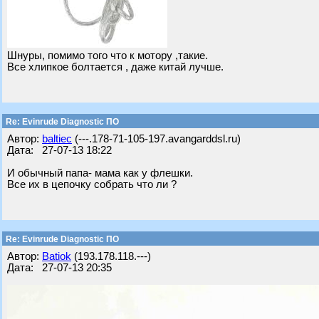
Шнуры, помимо того что к мотору ,такие.
Все хлипкое болтается , даже китай лучше.
Re: Evinrude Diagnostic ПО
Автор:
baltiec
(---.178-71-105-197.avangarddsl.ru)
Дата: 27-07-13 18:22
И обычный папа- мама как у флешки.
Все их в цепочку собрать что ли ?
Re: Evinrude Diagnostic ПО
Автор:
Batiok
(193.178.118.---)
Дата: 27-07-13 20:35