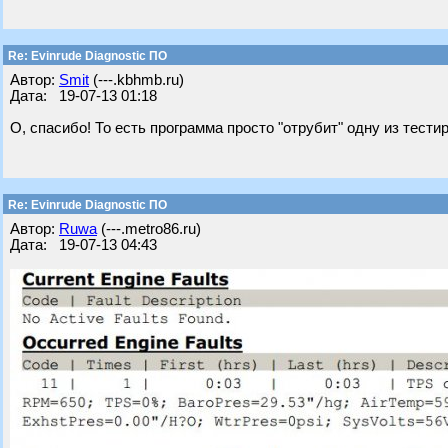
Re: Evinrude Diagnostic ПО
Автор:
Smit
(---.kbhmb.ru)
Дата: 19-07-13 01:18
О, спасибо! То есть программа просто "отрубит" одну из тест
Re: Evinrude Diagnostic ПО
Автор:
Ruwa
(---.metro86.ru)
Дата: 19-07-13 04:43