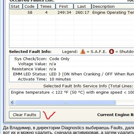
Да Владимир, в директории Diagnostics выбираешь Faults, дале
вот их и можно удалить, сначала активировав, а затем удалить