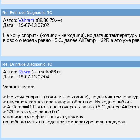
Re: Evinrude Diagnostic ПО
Автор:
Vahram
(88.86.79.---)
Дата: 19-07-13 07:02
Не хочу спорить (ходили - не ходили), но датчик температуры 
в свою очередь равно +5 С, далее AirTemp = 32F, а это уже рав
Re: Evinrude Diagnostic ПО
Автор:
Ruwa
(---.metro86.ru)
Дата: 19-07-13 07:04
Vahram писал:
> Не хочу спорить (ходили - не ходили), но датчик температур
> впускном коллекторе говорит обратное. Из кода ошибки -
> AirTemp=41 F, что в свою очередь равно +5 С, далее AirTemp
> 32F, а это уже равно 0 С.
я понимаю что факты штука упрямая.
но небыло меня на воде при температуре ноль градусов.