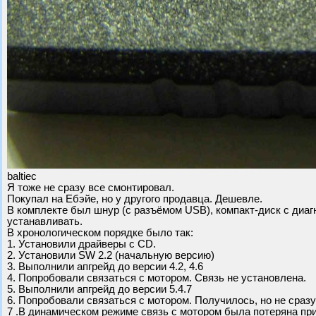
baltiec
Я тоже не сразу все смонтировал.
Покупал на Ебэйе, но у другого продавца. Дешевле.
В комплекте был шнур (с разъёмом USB), компакт-диск с диаг
устанавливать.
В хронологическом порядке было так:
1. Установили драйверы с CD.
2. Установили SW 2.2 (начальную версию)
3. Выполнили апгрейд до версии 4.2, 4.6
4. Попробовали связаться с мотором. Связь не установлена.
5. Выполнили апгрейд до версии 5.4.7
6. Попробовали связаться с мотором. Получилось, но не сразу
7 .В динамическом режиме связь с мотором была потеряна при