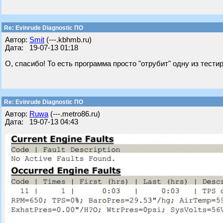
Re: Evinrude Diagnostic ПО
Автор:
Smit
(---.kbhmb.ru)
Дата: 19-07-13 01:18
О, спасибо! То есть программа просто "отрубит" одну из тест
Re: Evinrude Diagnostic ПО
Автор:
Ruwa
(---.metro86.ru)
Дата: 19-07-13 04:43