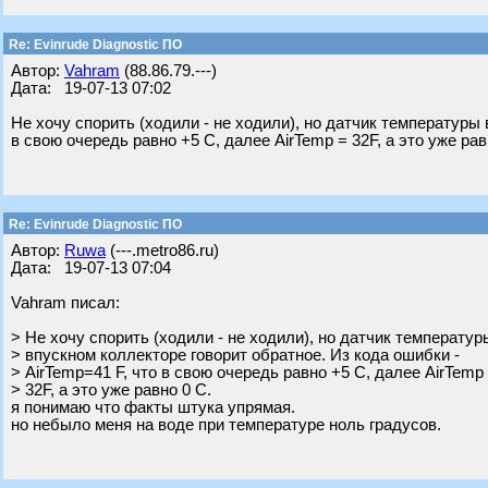
Re: Evinrude Diagnostic ПО
Автор:
Vahram
(88.86.79.---)
Дата: 19-07-13 07:02
Не хочу спорить (ходили - не ходили), но датчик температуры 
в свою очередь равно +5 С, далее AirTemp = 32F, а это уже рав
Re: Evinrude Diagnostic ПО
Автор:
Ruwa
(---.metro86.ru)
Дата: 19-07-13 07:04
Vahram писал:
> Не хочу спорить (ходили - не ходили), но датчик температур
> впускном коллекторе говорит обратное. Из кода ошибки -
> AirTemp=41 F, что в свою очередь равно +5 С, далее AirTemp
> 32F, а это уже равно 0 С.
я понимаю что факты штука упрямая.
но небыло меня на воде при температуре ноль градусов.