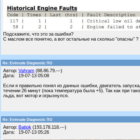
Подскажите, что это за ошибки?
С маслом все понятно, а вот остальные на сколкьо "опасны" ?
Re: Evinrude Diagnostic ПО
Автор:
Vahram
(88.86.79.---)
Дата: 19-07-13 05:08
Если я правильно понял из данных ошибки, двигатель запускал
течении 26 минут (пока температура была +5). Так как при т
льда, вот мотор и огрызнулся.
Re: Evinrude Diagnostic ПО
Автор:
Batiok
(193.178.118.---)
Дата: 19-07-13 05:26