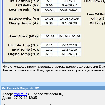
Ну включаешь прогу, заводишь мотор, далее в директории Diag
Там есть ячейка Fuel flow, где есть показания расхода топлива.
Re: Evinrude Diagnostic ПО
Автор:
Vadim27
(---.pppoe.vtelecom.ru)
Дата: 27-07-13 12:35