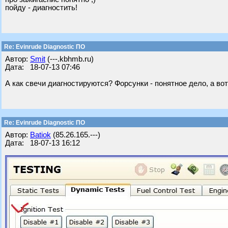
пойду - диагностить!
Re: Evinrude Diagnostic ПО
Автор:
Smit
(---.kbhmb.ru)
Дата: 18-07-13 07:46
А как свечи диагностируются? Форсунки - понятное дело, а вот
Re: Evinrude Diagnostic ПО
Автор:
Batiok
(85.26.165.---)
Дата: 18-07-13 16:12