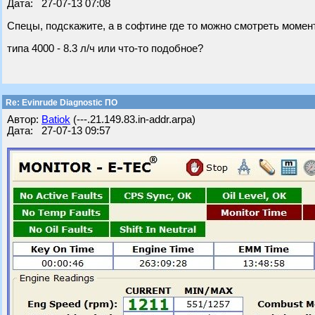
Дата: 27-07-13 07:08
Спецы, подскажите, а в софтине где то можно смотреть моме
типа 4000 - 8.3 л/ч или что-то подобное?
Re: Evinrude Diagnostic ПО
Автор:
Batiok
(---.21.149.83.in-addr.arpa)
Дата: 27-07-13 09:57