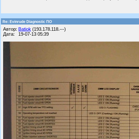
Re: Evinrude Diagnostic ПО
Автор:
Batiok
(193.178.118.---)
Дата: 19-07-13 05:39