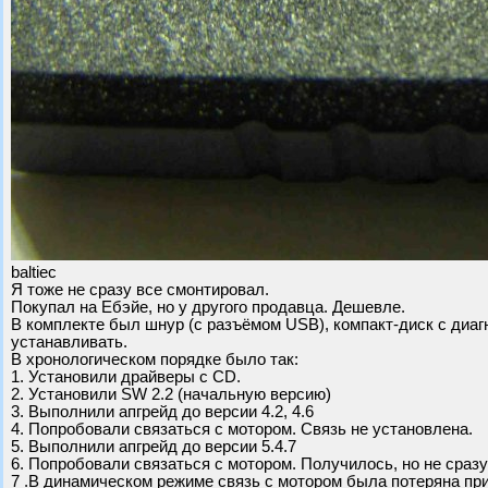
baltiec
Я тоже не сразу все смонтировал.
Покупал на Ебэйе, но у другого продавца. Дешевле.
В комплекте был шнур (с разъёмом USB), компакт-диск с диаг
устанавливать.
В хронологическом порядке было так:
1. Установили драйверы с CD.
2. Установили SW 2.2 (начальную версию)
3. Выполнили апгрейд до версии 4.2, 4.6
4. Попробовали связаться с мотором. Связь не установлена.
5. Выполнили апгрейд до версии 5.4.7
6. Попробовали связаться с мотором. Получилось, но не сразу
7 .В динамическом режиме связь с мотором была потеряна при