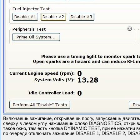
Включаешь зажигание, открываешь прогу, запускаешь двигате
сверху в левом углу нажимаешь слово DIAGNOSTICS, открыв
такое окно, там есть кнопка DYINAMIC TEST, при её нажатии
по очереди отключать зажигание DISABLE 1, DISABLE 2, DISA