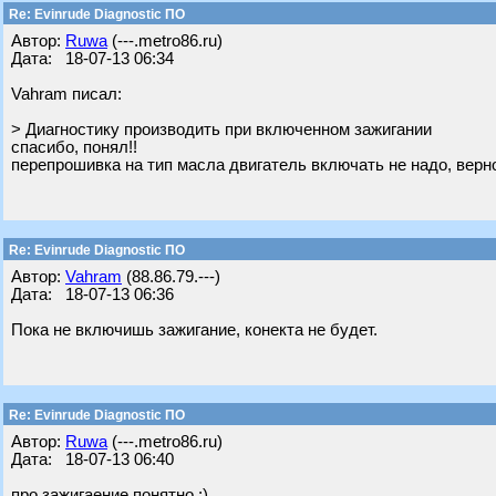
Re: Evinrude Diagnostic ПО
Автор:
Ruwa
(---.metro86.ru)
Дата: 18-07-13 06:34
Vahram писал:
> Диагностику производить при включенном зажигании
спасибо, понял!!
перепрошивка на тип масла двигатель включать не надо, верн
Re: Evinrude Diagnostic ПО
Автор:
Vahram
(88.86.79.---)
Дата: 18-07-13 06:36
Пока не включишь зажигание, конекта не будет.
Re: Evinrude Diagnostic ПО
Автор:
Ruwa
(---.metro86.ru)
Дата: 18-07-13 06:40
про зажигаение понятно ;)