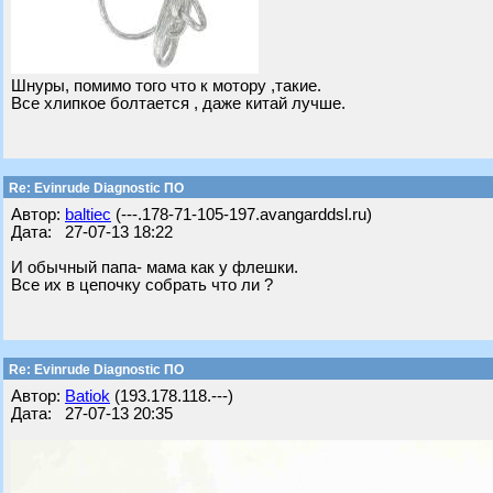
Шнуры, помимо того что к мотору ,такие.
Все хлипкое болтается , даже китай лучше.
Re: Evinrude Diagnostic ПО
Автор:
baltiec
(---.178-71-105-197.avangarddsl.ru)
Дата: 27-07-13 18:22
И обычный папа- мама как у флешки.
Все их в цепочку собрать что ли ?
Re: Evinrude Diagnostic ПО
Автор:
Batiok
(193.178.118.---)
Дата: 27-07-13 20:35