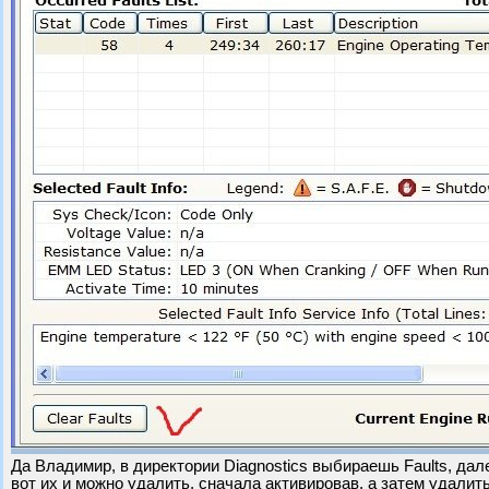
Да Владимир, в директории Diagnostics выбираешь Faults, дале
вот их и можно удалить, сначала активировав, а затем удалить