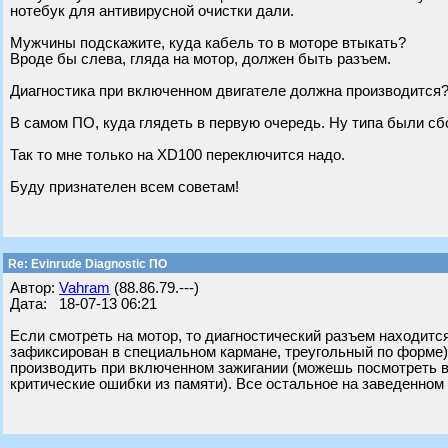
нотебук для антивирусной очистки дали.
Мужчины подскажите, куда кабель то в моторе втыкать?
Вроде бы слева, гляда на мотор, должен быть разъем.
Диагностика при включенном двигателе должна производится
В самом ПО, куда глядеть в первую очередь. Ну типа были сбо
Так то мне только на XD100 переключится надо.
Буду признателен всем советам!
Re: Evinrude Diagnostic ПО
Автор:
Vahram
(88.86.79.---)
Дата: 18-07-13 06:21
Если смотреть на мотор, то диагностический разъем находитс
зафиксирован в специальном кармане, треугольный по форме),
производить при включенном зажигании (можешь посмотреть в
критические ошибки из памяти). Все остальное на заведенном (д