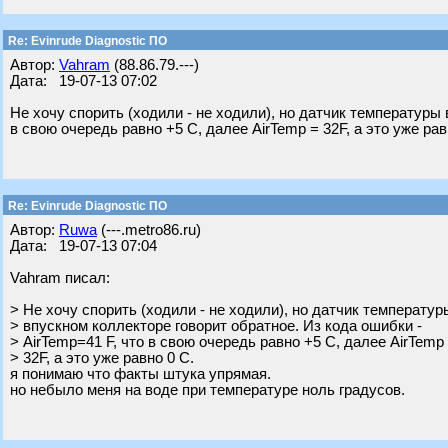
Re: Evinrude Diagnostic ПО
Автор:
Vahram
(88.86.79.---)
Дата: 19-07-13 07:02
Не хочу спорить (ходили - не ходили), но датчик температуры 
в свою очередь равно +5 С, далее AirTemp = 32F, а это уже рав
Re: Evinrude Diagnostic ПО
Автор:
Ruwa
(---.metro86.ru)
Дата: 19-07-13 07:04
Vahram писал:
> Не хочу спорить (ходили - не ходили), но датчик температур
> впускном коллекторе говорит обратное. Из кода ошибки -
> AirTemp=41 F, что в свою очередь равно +5 С, далее AirTemp
> 32F, а это уже равно 0 С.
я понимаю что факты штука упрямая.
но небыло меня на воде при температуре ноль градусов.