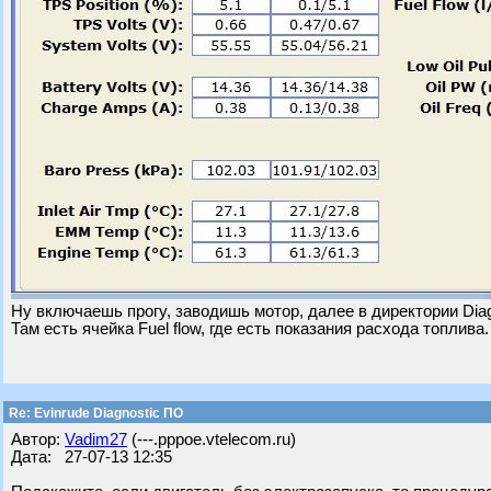
Ну включаешь прогу, заводишь мотор, далее в директории Diag
Там есть ячейка Fuel flow, где есть показания расхода топлива.
Re: Evinrude Diagnostic ПО
Автор:
Vadim27
(---.pppoe.vtelecom.ru)
Дата: 27-07-13 12:35