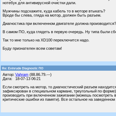
нотебук для антивирусной очистки дали.
Мужчины подскажите, куда кабель то в моторе втыкать?
Вроде бы слева, гляда на мотор, должен быть разъем.
Диагностика при включенном двигателе должна производится
В самом ПО, куда глядеть в первую очередь. Ну типа были сбо
Так то мне только на XD100 переключится надо.
Буду признателен всем советам!
Re: Evinrude Diagnostic ПО
Автор:
Vahram
(88.86.79.---)
Дата: 18-07-13 06:21
Если смотреть на мотор, то диагностический разъем находитс
зафиксирован в специальном кармане, треугольный по форме),
производить при включенном зажигании (можешь посмотреть в
критические ошибки из памяти). Все остальное на заведенном (д