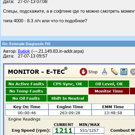
Дата: 27-07-13 07:08
Спецы, подскажите, а в софтине где то можно смотреть моме
типа 4000 - 8.3 л/ч или что-то подобное?
Re: Evinrude Diagnostic ПО
Автор:
Batiok
(---.21.149.83.in-addr.arpa)
Дата: 27-07-13 09:57