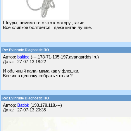
Шнуры, помимо того что к мотору ,такие.
Все хлипкое болтается , даже китай лучше.
Re: Evinrude Diagnostic ПО
Автор:
baltiec
(---.178-71-105-197.avangarddsl.ru)
Дата: 27-07-13 18:22
И обычный папа- мама как у флешки.
Все их в цепочку собрать что ли ?
Re: Evinrude Diagnostic ПО
Автор:
Batiok
(193.178.118.---)
Дата: 27-07-13 20:35