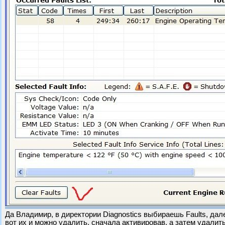
Да Владимир, в директории Diagnostics выбираешь Faults, дале
вот их и можно удалить, сначала активировав, а затем удалить