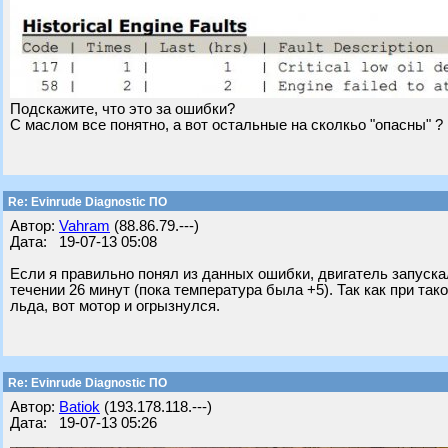
Подскажите, что это за ошибки?
С маслом все понятно, а вот остальные на сколкьо "опасны" ?
Re: Evinrude Diagnostic ПО
Автор:
Vahram
(88.86.79.---)
Дата: 19-07-13 05:08
Если я правильно понял из данных ошибки, двигатель запускал
течении 26 минут (пока температура была +5). Так как при т
льда, вот мотор и огрызнулся.
Re: Evinrude Diagnostic ПО
Автор:
Batiok
(193.178.118.---)
Дата: 19-07-13 05:26