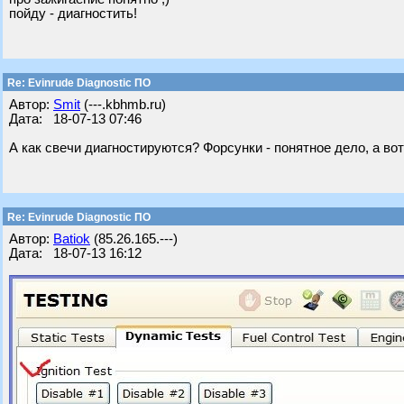
пойду - диагностить!
Re: Evinrude Diagnostic ПО
Автор:
Smit
(---.kbhmb.ru)
Дата: 18-07-13 07:46
А как свечи диагностируются? Форсунки - понятное дело, а вот
Re: Evinrude Diagnostic ПО
Автор:
Batiok
(85.26.165.---)
Дата: 18-07-13 16:12