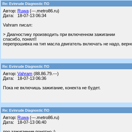
Re: Evinrude Diagnostic ПО
Автор:
Ruwa
(---.metro86.ru)
Дата: 18-07-13 06:34
Vahram писал:
> Диагностику производить при включенном зажигании
спасибо, понял!!
перепрошивка на тип масла двигатель включать не надо, верн
Re: Evinrude Diagnostic ПО
Автор:
Vahram
(88.86.79.---)
Дата: 18-07-13 06:36
Пока не включишь зажигание, конекта не будет.
Re: Evinrude Diagnostic ПО
Автор:
Ruwa
(---.metro86.ru)
Дата: 18-07-13 06:40
про зажигаение понятно ;)