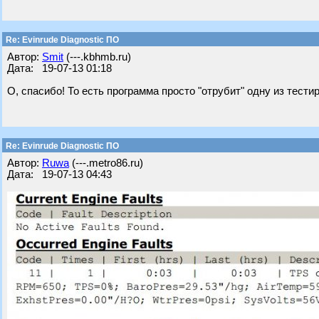
Re: Evinrude Diagnostic ПО
Автор:
Smit
(---.kbhmb.ru)
Дата: 19-07-13 01:18
О, спасибо! То есть программа просто "отрубит" одну из тест
Re: Evinrude Diagnostic ПО
Автор:
Ruwa
(---.metro86.ru)
Дата: 19-07-13 04:43