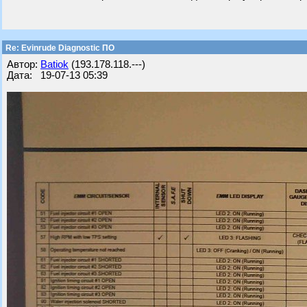
Re: Evinrude Diagnostic ПО
Автор:
Batiok
(193.178.118.---)
Дата: 19-07-13 05:39