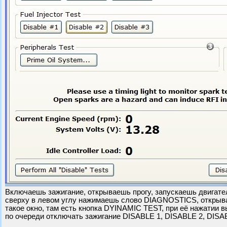
Включаешь зажигание, открываешь прогу, запускаешь двигате
сверху в левом углу нажимаешь слово DIAGNOSTICS, открыв
такое окно, там есть кнопка DYINAMIC TEST, при её нажатии
по очереди отключать зажигание DISABLE 1, DISABLE 2, DISA