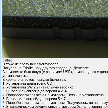
baltiec
Я тоже не сразу все смонтировал.
Покупал на Ебэйе, но у другого продавца. Дешевле.
В комплекте был шнур (с разъёмом USB), компакт-диск с диаг
устанавливать.
В хронологическом порядке было так:
1. Установили драйверы с CD.
2. Установили SW 2.2 (начальную версию)
3. Выполнили апгрейд до версии 4.2, 4.6
4. Попробовали связаться с мотором. Связь не установлена.
5. Выполнили апгрейд до версии 5.4.7
6. Попробовали связаться с мотором. Получилось, но не сразу
7 .В динамическом режиме связь с мотором была потеряна при