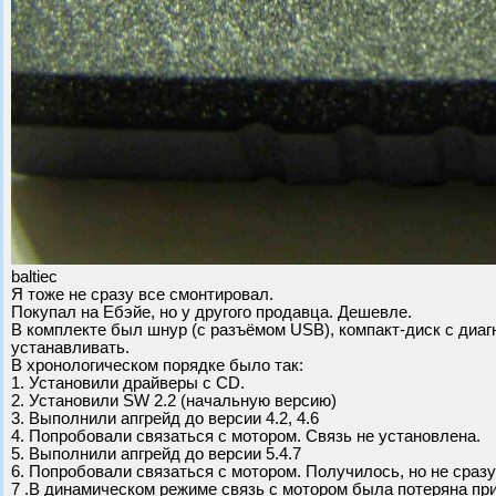
baltiec
Я тоже не сразу все смонтировал.
Покупал на Ебэйе, но у другого продавца. Дешевле.
В комплекте был шнур (с разъёмом USB), компакт-диск с диаг
устанавливать.
В хронологическом порядке было так:
1. Установили драйверы с CD.
2. Установили SW 2.2 (начальную версию)
3. Выполнили апгрейд до версии 4.2, 4.6
4. Попробовали связаться с мотором. Связь не установлена.
5. Выполнили апгрейд до версии 5.4.7
6. Попробовали связаться с мотором. Получилось, но не сразу
7 .В динамическом режиме связь с мотором была потеряна при