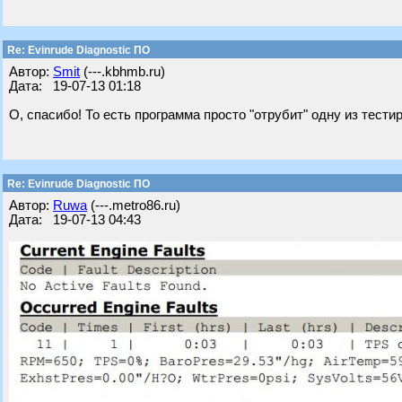
Re: Evinrude Diagnostic ПО
Автор:
Smit
(---.kbhmb.ru)
Дата: 19-07-13 01:18
О, спасибо! То есть программа просто "отрубит" одну из тест
Re: Evinrude Diagnostic ПО
Автор:
Ruwa
(---.metro86.ru)
Дата: 19-07-13 04:43