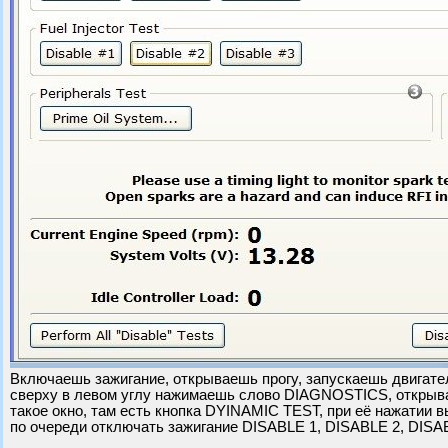
Включаешь зажигание, открываешь прогу, запускаешь двигате
сверху в левом углу нажимаешь слово DIAGNOSTICS, открыв
такое окно, там есть кнопка DYINAMIC TEST, при её нажатии
по очереди отключать зажигание DISABLE 1, DISABLE 2, DISA