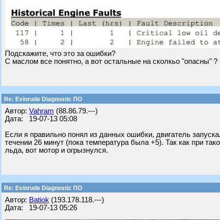
Подскажите, что это за ошибки?
С маслом все понятно, а вот остальные на сколкьо "опасны" ?
Re: Evinrude Diagnostic ПО
Автор:
Vahram
(88.86.79.---)
Дата: 19-07-13 05:08
Если я правильно понял из данных ошибки, двигатель запускал
течении 26 минут (пока температура была +5). Так как при т
льда, вот мотор и огрызнулся.
Re: Evinrude Diagnostic ПО
Автор:
Batiok
(193.178.118.---)
Дата: 19-07-13 05:26