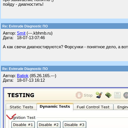
пойду - диагностить!
Re: Evinrude Diagnostic ПО
Автор:
Smit
(---.kbhmb.ru)
Дата: 18-07-13 07:46
А как свечи диагностируются? Форсунки - понятное дело, а вот
Re: Evinrude Diagnostic ПО
Автор:
Batiok
(85.26.165.---)
Дата: 18-07-13 16:12