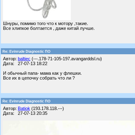
Шнуры, помимо того что к мотору ,такие.
Все хлипкое болтается , даже китай лучше.
Re: Evinrude Diagnostic ПО
Автор:
baltiec
(---.178-71-105-197.avangarddsl.ru)
Дата: 27-07-13 18:22
И обычный папа- мама как у флешки.
Все их в цепочку собрать что ли ?
Re: Evinrude Diagnostic ПО
Автор:
Batiok
(193.178.118.---)
Дата: 27-07-13 20:35