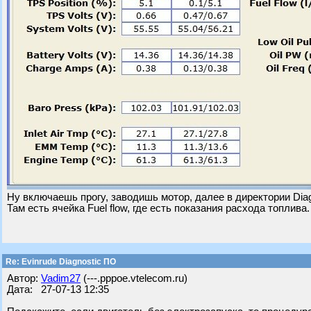
Ну включаешь прогу, заводишь мотор, далее в директории Diag
Там есть ячейка Fuel flow, где есть показания расхода топлива.
Re: Evinrude Diagnostic ПО
Автор:
Vadim27
(---.pppoe.vtelecom.ru)
Дата: 27-07-13 12:35