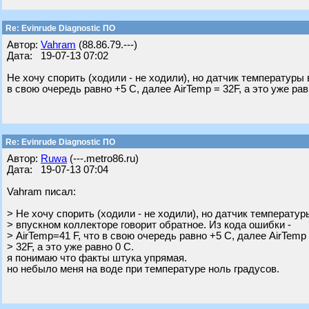
Re: Evinrude Diagnostic ПО
Автор:
Vahram
(88.86.79.---)
Дата: 19-07-13 07:02
Не хочу спорить (ходили - не ходили), но датчик температуры 
в свою очередь равно +5 С, далее AirTemp = 32F, а это уже рав
Re: Evinrude Diagnostic ПО
Автор:
Ruwa
(---.metro86.ru)
Дата: 19-07-13 07:04
Vahram писал:
> Не хочу спорить (ходили - не ходили), но датчик температур
> впускном коллекторе говорит обратное. Из кода ошибки -
> AirTemp=41 F, что в свою очередь равно +5 С, далее AirTemp
> 32F, а это уже равно 0 С.
я понимаю что факты штука упрямая.
но небыло меня на воде при температуре ноль градусов.