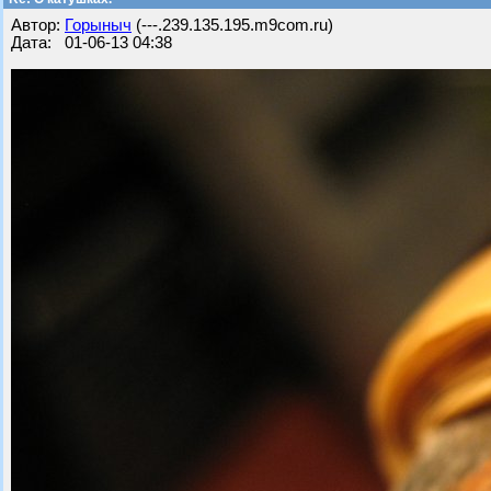
Автор:
Горыныч
(---.239.135.195.m9com.ru)
Дата: 01-06-13 04:38