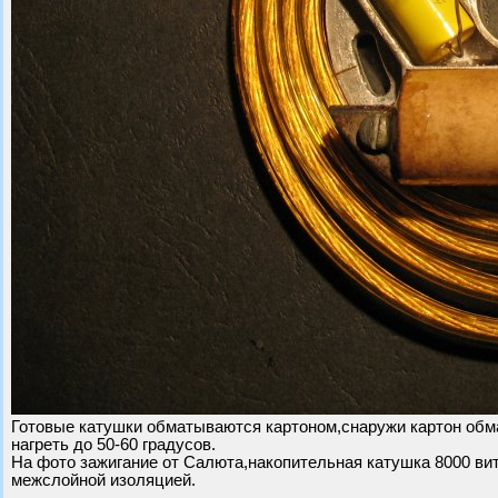
Готовые катушки обматываются картоном,снаружи картон об
нагреть до 50-60 градусов.
На фото зажигание от Салюта,накопительная катушка 8000 витк
межслойной изоляцией.