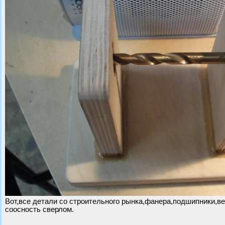
Вот,все детали со строительного рынка,фанера,подшипники,в
соосность сверлом.