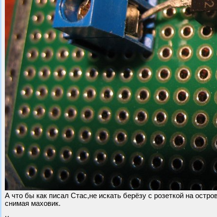
А что бы как писал Стас,не искать берёзу с розеткой на остр
снимая маховик.