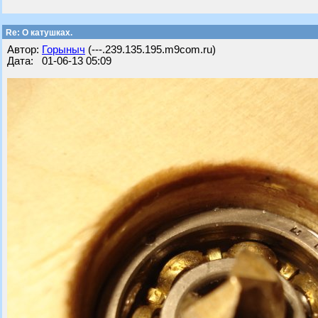
Re: О катушках.
Автор:
Горыныч
(---.239.135.195.m9com.ru)
Дата: 01-06-13 05:09