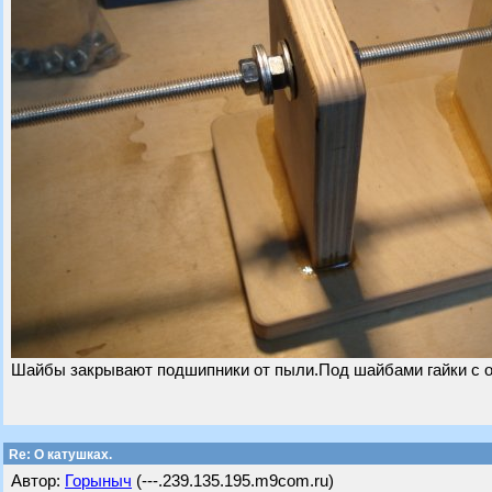
Шайбы закрывают подшипники от пыли.Под шайбами гайки с о
Re: О катушках.
Автор:
Горыныч
(---.239.135.195.m9com.ru)