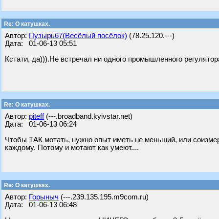
Re: О катушках.
Автор:
Пузырь67(Весёлый посёлок)
(78.25.120.---)
Дата: 01-06-13 05:51
Кстати, да))).Не встречал ни одного промышленного регулятор
Re: О катушках.
Автор:
piteff
(---.broadband.kyivstar.net)
Дата: 01-06-13 06:24
Чтобы ТАК мотать, нужно опыт иметь не меньший, или соизмери
каждому. Потому и мотают как умеют....
Re: О катушках.
Автор:
Горыныч
(---.239.135.195.m9com.ru)
Дата: 01-06-13 06:48