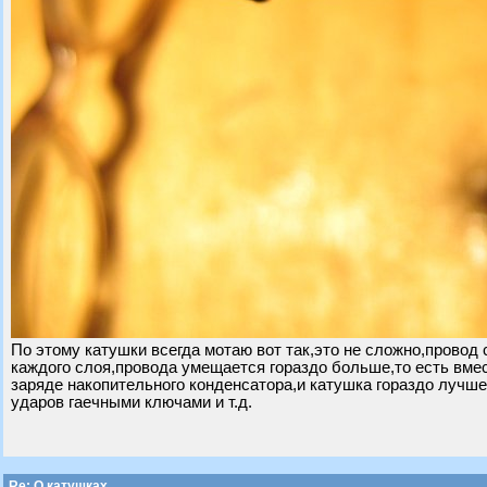
По этому катушки всегда мотаю вот так,это не сложно,провод 
каждого слоя,провода умещается гораздо больше,то есть вместо
заряде накопительного конденсатора,и катушка гораздо лучше
ударов гаечными ключами и т.д.
Re: О катушках.