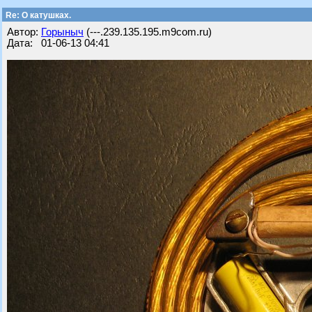
Re: О катушках.
Автор:
Горыныч
(---.239.135.195.m9com.ru)
Дата: 01-06-13 04:41