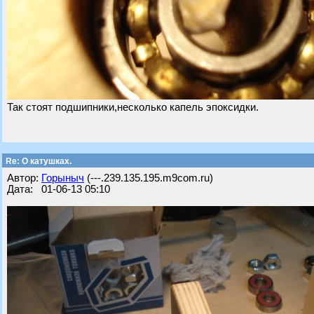
Так стоят подшипники,несколько капель эпоксидки.
Re: О катушках.
Автор:
Горыныч
(---.239.135.195.m9com.ru)
Дата: 01-06-13 05:10