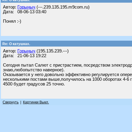
Re: О катушках.
Автор:
Горыныч
(---.239.135.195.m9com.ru)
Дата: 08-06-13 03:40
Понял :-)
Re: О катушках.
Автор:
Горыныч
(195.135.239.---)
Дата: 21-06-13 19:22
Сегодня пытал Салют с пристрастием, посредством электродр
знаю,любопытство наверное).
Оказывается у него довольно эффективно регулируется опере
несколькими постами выше,получилось на 1000 оборотах 4-6 г
4500 будет градусов 25 точно.
Свернуть
|
Картинки Выкл.