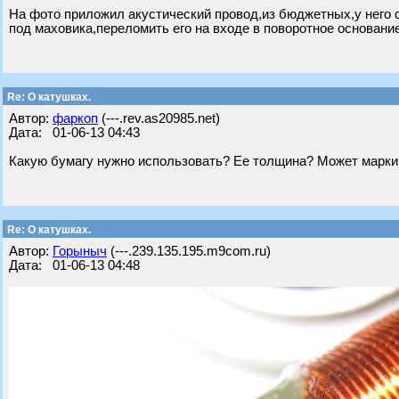
На фото приложил акустический провод,из бюджетных,у него с
под маховика,переломить его на входе в поворотное основани
Re: О катушках.
Автор:
фаркоп
(---.rev.as20985.net)
Дата: 01-06-13 04:43
Какую бумагу нужно использовать? Ее толщина? Может марки
Re: О катушках.
Автор:
Горыныч
(---.239.135.195.m9com.ru)
Дата: 01-06-13 04:48