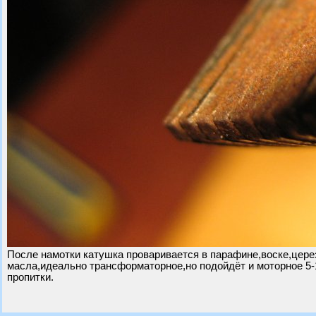
После намотки катушка проваривается в парафине,воске,церез
масла,идеально трансформаторное,но подойдёт и моторное 5
пропитки.