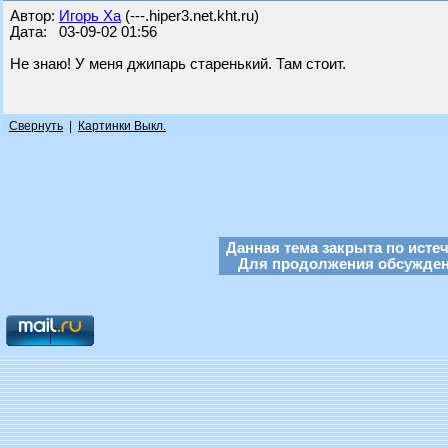
Автор:
Игорь Ха
(---.hiper3.net.kht.ru)
Дата: 03-09-02 01:56
Не знаю! У меня джипарь старенький. Там стоит.
Свернуть
|
Картинки Выкл.
Данная тема закрыта по исте
Для продолжения обсуждени