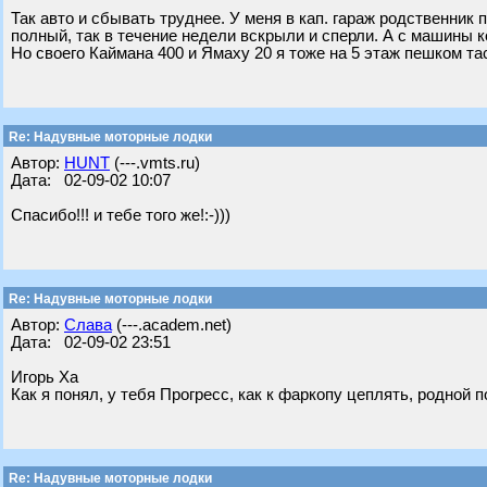
Так авто и сбывать труднее. У меня в кап. гараж родственник
полный, так в течение недели вскрыли и сперли. А с машины к
Но своего Каймана 400 и Ямаху 20 я тоже на 5 этаж пешком та
Re: Надувные моторные лодки
Автор:
HUNT
(---.vmts.ru)
Дата: 02-09-02 10:07
Спасибо!!! и тебе того же!:-)))
Re: Надувные моторные лодки
Автор:
Слава
(---.academ.net)
Дата: 02-09-02 23:51
Игорь Ха
Как я понял, у тебя Прогресс, как к фаркопу цеплять, родной п
Re: Надувные моторные лодки