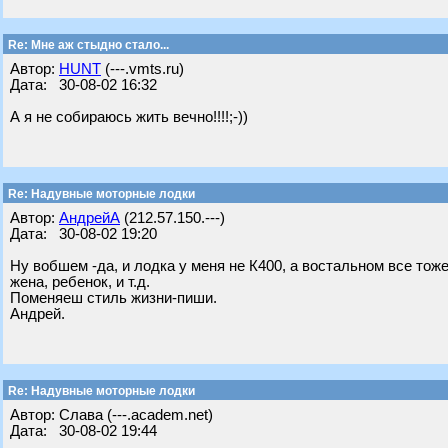
Re: Мне аж стыдно стало...
Автор:
HUNT
(---.vmts.ru)
Дата: 30-08-02 16:32
А я не собираюсь жить вечно!!!!;-))
Re: Надувные моторные лодки
Автор:
АндрейА
(212.57.150.---)
Дата: 30-08-02 19:20
Ну вобшем -да, и лодка у меня не К400, а востальном все тоже
жена, ребенок, и т.д.
Поменяеш стиль жизни-пиши.
Андрей.
Re: Надувные моторные лодки
Автор: Слава (---.academ.net)
Дата: 30-08-02 19:44