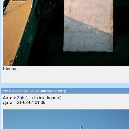
Шверц
Re: Про превращение моторки в яхту...
Автор:
Zub
(---.dip.tele-kom.ru)
Дата: 31-08-04 01:06