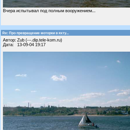
Вчера испытывал под полным вооружением...
Re: Про превращение моторки в яхту...
Автор: Zub (---.dip.tele-kom.ru)
Дата: 13-09-04 19:17