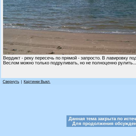
Вердикт - реку пересечь по прямой - запросто. В лавировку по
Веслом можно только подруливать, но не полноценно рулить..
Свернуть
|
Картинки Выкл.
Данная тема закрыта по исте
Для продолжения обсуждени