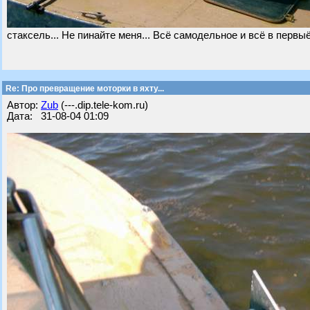
стаксель... Не пинайте меня... Всё самодельное и всё в первыё 
Re: Про превращение моторки в яхту...
Автор:
Zub
(---.dip.tele-kom.ru)
Дата: 31-08-04 01:09