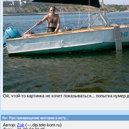
Ой, чтой-то картинка не хочет показываться... попытка нумер д
Re: Про превращение моторки в яхту...
Автор:
Zub
(---.dip.tele-kom.ru)