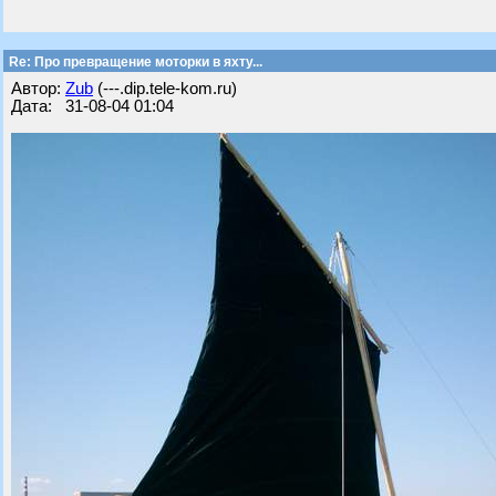
Re: Про превращение моторки в яхту...
Автор:
Zub
(---.dip.tele-kom.ru)
Дата: 31-08-04 01:04