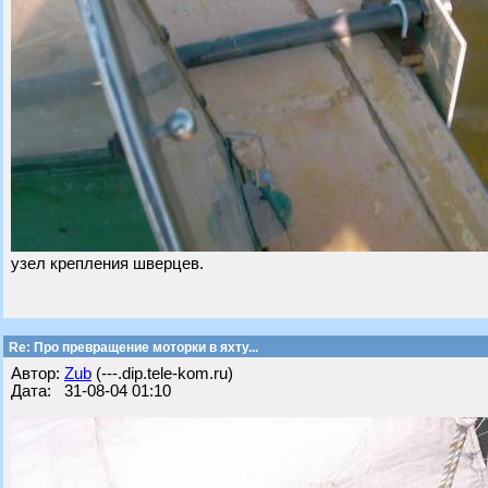
узел крепления шверцев.
Re: Про превращение моторки в яхту...
Автор:
Zub
(---.dip.tele-kom.ru)
Дата: 31-08-04 01:10