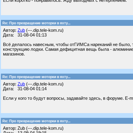
Если коротко - понравилось. Жду выходных с нетерпением.
Re: Про превращение моторки в яхту...
Автор:
Zub
(---.dip.tele-kom.ru)
Дата: 31-08-04 01:13
Всё делалось навесным, чтобы отГИМСа нареканий не было, т
конструкцию лодки. Самая дефицитная вещь была - алюминие
магазинов.
Re: Про превращение моторки в яхту...
Автор:
Zub
(---.dip.tele-kom.ru)
Дата: 31-08-04 01:14
Если у кого то будут вопросы, задавайте здесь, в форуме. E-m
Re: Про превращение моторки в яхту...
Автор: Zub (---.dip.tele-kom.ru)