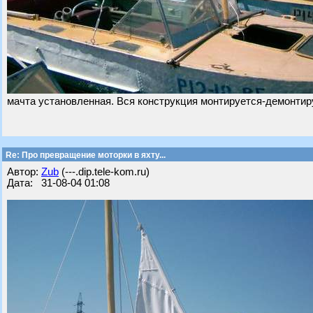
мачта установленная. Вся конструкция монтируется-демонтируе
Re: Про превращение моторки в яхту...
Автор:
Zub
(---.dip.tele-kom.ru)
Дата: 31-08-04 01:08