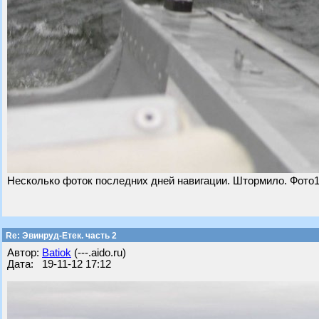
Несколько фоток последних дней навигации. Штормило. Фото
Re: Эвинруд-Етек. часть 2
Автор:
Batiok
(---.aido.ru)
Дата: 19-11-12 17:12