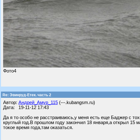
Фото4
Re: Эвинруд-Етек. часть 2
Автор:
Андрей_Амур_115
(---.kubangsm.ru)
Дата: 19-11-12 17:43
Да я то особо не расстраиваюсь,у меня есть еще Баджер с тох
круглый год.В прошлом году закончил 18 января,а открыл 15 м
токое время года,там оказаться.