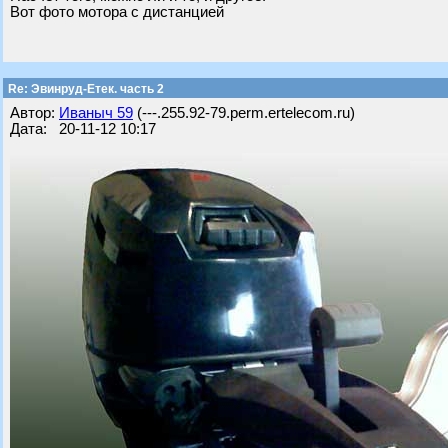
Вот фото мотора с дистанцией
Re: Эвинруд-Етек. часть 2
Автор:
Ивaныч 59
(---.255.92-79.perm.ertelecom.ru)
Дата: 20-11-12 10:17