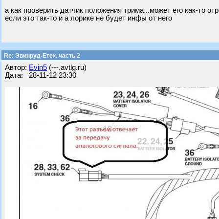
а как проверить датчик положения трима...может его как-то от
если это так-то и а лорике не будет инфы от него
Re: Эвинруд-Етек. часть 2
Автор:
Evin5
(---.avtlg.ru)
Дата: 28-11-12 23:30