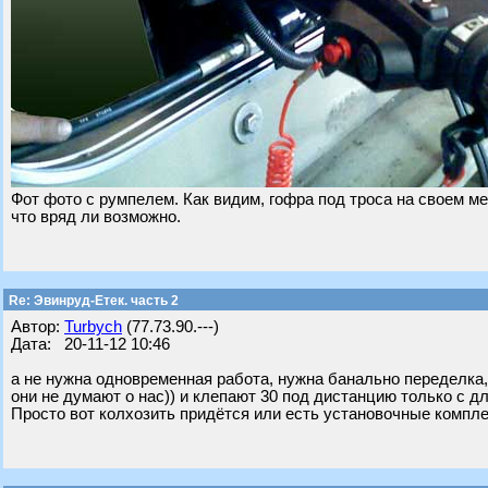
Фот фото с румпелем. Как видим, гофра под троса на своем ме
что вряд ли возможно.
Re: Эвинруд-Етек. часть 2
Автор:
Turbych
(77.73.90.---)
Дата: 20-11-12 10:46
а не нужна одновременная работа, нужна банально переделка, 
они не думают о нас)) и клепают 30 под дистанцию только с дл
Просто вот колхозить придётся или есть установочные компле