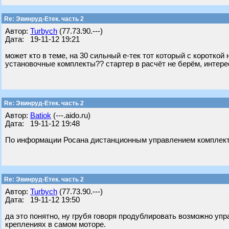
Re: Эвинруд-Етек. часть 2
Автор:
Turbych
(77.73.90.---)
Дата: 19-11-12 19:21
может кто в теме, на 30 сильный е-тек тот который с коротк
установочные комплекты?? стартер в расчёт не берём, интерес
Re: Эвинруд-Етек. часть 2
Автор:
Batiok
(---.aido.ru)
Дата: 19-11-12 19:48
По информации Росана дистанционным управлением комплекту
Re: Эвинруд-Етек. часть 2
Автор:
Turbych
(77.73.90.---)
Дата: 19-11-12 19:50
да это понятно, ну грубя говоря продублировать возможно упра
креплениях в самом моторе.