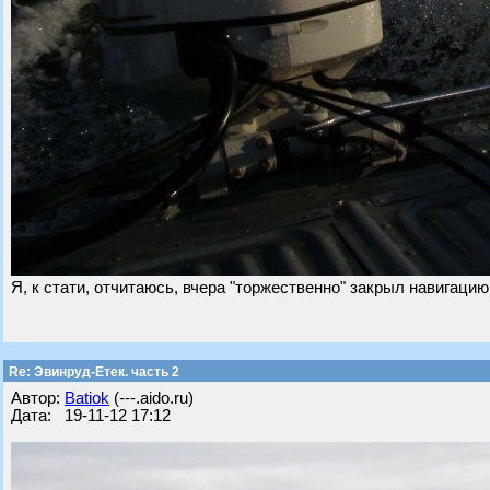
Я, к стати, отчитаюсь, вчера "торжественно" закрыл навигацию 
Re: Эвинруд-Етек. часть 2
Автор:
Batiok
(---.aido.ru)
Дата: 19-11-12 17:12