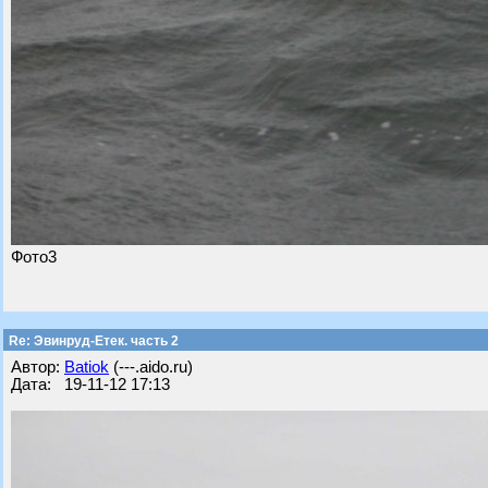
Фото3
Re: Эвинруд-Етек. часть 2
Автор:
Batiok
(---.aido.ru)
Дата: 19-11-12 17:13