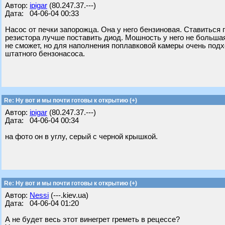
Автор:
ipigar
(80.247.37.---)
Дата: 04-06-04 00:33
Насос от печки запорожца. Она у него бензиновая. Ставиться
резистора лучше поставить диод. Мошность у него не большая
не сможет, но для наполнения поплавковой камеры очень подхо
штатного бензонасоса.
Re: Ну вот и мы почти готовы к открытию (+)
Автор:
ipigar
(80.247.37.---)
Дата: 04-06-04 00:34
на фото он в углу, серый с черной крышкой.
Re: Ну вот и мы почти готовы к открытию (+)
Автор:
Nessi
(---.kiev.ua)
Дата: 04-06-04 01:20
А не будет весь этот винегрет греметь в рецессе?