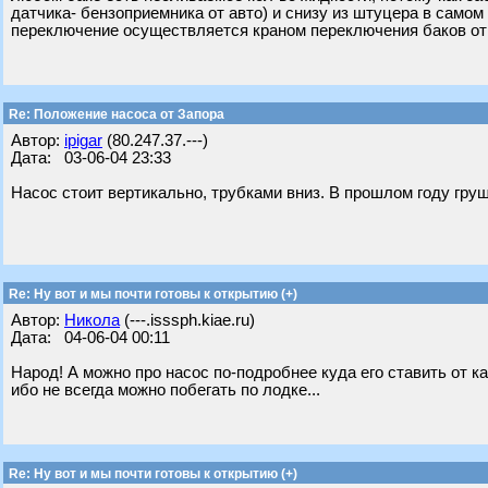
датчика- бензоприемника от авто) и снизу из штуцера в самом 
переключение осуществляется краном переключения баков от
Re: Положение насоса от Запора
Автор:
ipigar
(80.247.37.---)
Дата: 03-06-04 23:33
Насос стоит вертикально, трубками вниз. В прошлом году груш
Re: Ну вот и мы почти готовы к открытию (+)
Автор:
Никола
(---.isssph.kiae.ru)
Дата: 04-06-04 00:11
Народ! А можно про насос по-подробнее куда его ставить от ка
ибо не всегда можно побегать по лодке...
Re: Ну вот и мы почти готовы к открытию (+)