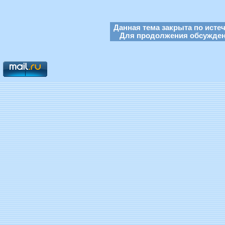
Данная тема закрыта по исте
Для продолжения обсуждени