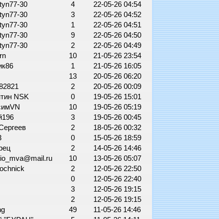
tyn77-30
4
22-05-26 04:54
tyn77-30
3
22-05-26 04:52
tyn77-30
1
22-05-26 04:51
tyn77-30
9
22-05-26 04:50
tyn77-30
2
22-05-26 04:49
rn
10
21-05-26 23:54
ик86
1
21-05-26 16:05
13
20-05-26 06:20
y82821
2
20-05-26 00:09
нтин NSK
0
19-05-26 15:01
симVN
10
19-05-26 05:19
й196
3
19-05-26 00:45
 Сергеев
2
18-05-26 00:32
3
0
15-05-26 18:59
рец
2
14-05-26 14:46
io_mva@mail.ru
10
13-05-26 05:07
dochnick
2
12-05-26 22:50
0
12-05-26 22:40
3
12-05-26 19:15
2
12-05-26 19:15
ang
49
11-05-26 14:46