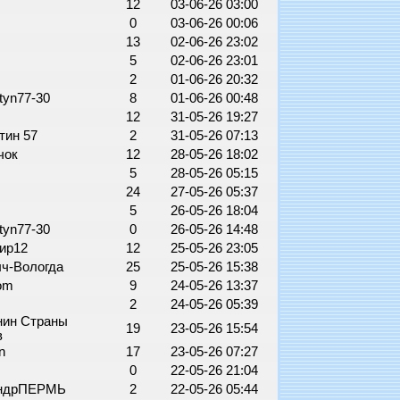
i
12
03-06-26 03:00
0
03-06-26 00:06
13
02-06-26 23:02
5
02-06-26 23:01
2
01-06-26 20:32
tyn77-30
8
01-06-26 00:48
12
31-05-26 19:27
тин 57
2
31-05-26 07:13
чок
12
28-05-26 18:02
5
28-05-26 05:15
0
24
27-05-26 05:37
5
26-05-26 18:04
tyn77-30
0
26-05-26 14:48
ир12
12
25-05-26 23:05
ч-Вологда
25
25-05-26 15:38
Tom
9
24-05-26 13:37
2
24-05-26 05:39
нин Страны
19
23-05-26 15:54
в
an
17
23-05-26 07:27
9
0
22-05-26 21:04
андрПЕРМЬ
2
22-05-26 05:44