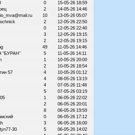
3
0
15-05-26 18:59
рец
2
14-05-26 14:46
io_mva@mail.ru
10
13-05-26 05:07
dochnick
2
12-05-26 22:50
0
12-05-26 22:40
3
12-05-26 19:15
2
12-05-26 19:15
ang
49
11-05-26 14:46
й "БУРАН"
5
11-05-26 14:11
in
1
10-05-26 20:00
2
10-05-26 18:54
тин 57
4
10-05-26 01:12
4
08-05-26 13:19
4
07-05-26 11:48
5
07-05-26 03:19
005
1
06-05-26 22:02
2
06-05-26 20:01
8
06-05-26 19:59
амский
0
06-05-26 17:12
ih
3
06-05-26 16:00
tyn77-30
5
06-05-26 14:02