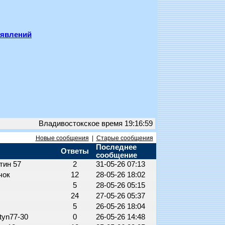
ъявлений
Владивостокское время 19:16:59
Новые сообщения
|
Старые сообщения
Последнее
Ответы
сообщение
тин 57
2
31-05-26 07:13
чок
12
28-05-26 18:02
5
28-05-26 05:15
0
24
27-05-26 05:37
5
26-05-26 18:04
tyn77-30
0
26-05-26 14:48