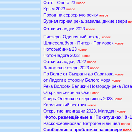
Фото - Онега 23
новое
Крым 2023
новое
Поход на серверную речку
новое
Бурная горная река, завалы, дикие звери
но
Фотки из лодки 2023
новое
Пяозеро. Одиночный поход.
новое
Шлиссельбург - Питер - Приморск
новое
Фоторыбинка 23
новое
Фото-Ладога 2023
новое
Фотки из лодки, 2022
новое
Ладожское озеро 2023
новое
По Волге от Сызрани до Саратова
новое
от Ладоги в сторону Белого моря
новое
Река Волхов- Великий Новгород- река Лова
Открыли сезон на Оке
новое
Свирь-Онежское озеро июнь 2023
новое
Калязинский вестник
новое
Открытие навигации 2023. Магадан
новое
Фото, размещённые в "Покатушках" 8~
Расконсервировал Ветрогон и вышел
новое
Сообщение о проблемах на сервере
ново