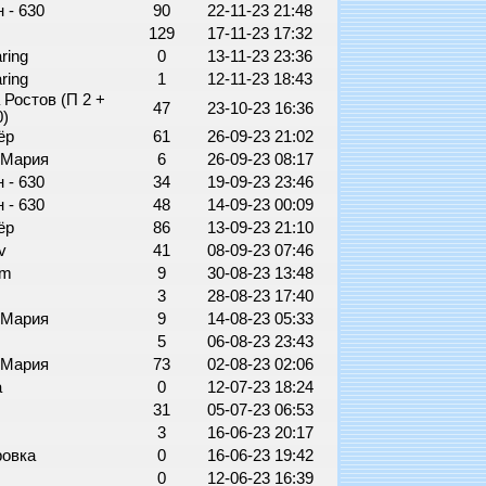
 - 630
90
22-11-23 21:48
129
17-11-23 17:32
ring
0
13-11-23 23:36
ring
1
12-11-23 18:43
Ростов (П 2 +
47
23-10-23 16:36
0)
ёр
61
26-09-23 21:02
-Мария
6
26-09-23 08:17
 - 630
34
19-09-23 23:46
 - 630
48
14-09-23 00:09
ёр
86
13-09-23 21:10
v
41
08-09-23 07:46
em
9
30-08-23 13:48
a
3
28-08-23 17:40
-Мария
9
14-08-23 05:33
5
06-08-23 23:43
-Мария
73
02-08-23 02:06
а
0
12-07-23 18:24
g
31
05-07-23 06:53
3
16-06-23 20:17
ровка
0
16-06-23 19:42
0
12-06-23 16:39