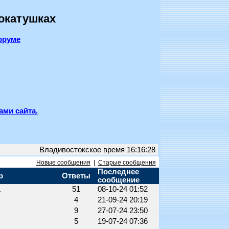
покатушках
оруме
ами сайта.
Владивостокское время 16:16:28
Новые сообщения
|
Старые сообщения
Последнее
р
Ответы
сообщение
L
51
08-10-24 01:52
4
21-09-24 20:19
9
27-07-24 23:50
5
19-07-24 07:36