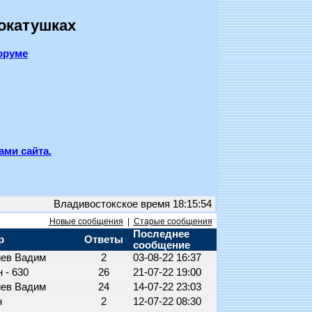
покатушках
оруме
ами сайта.
Владивостокское время 18:15:54
Новые сообщения
|
Старые сообщения
Последнее
р
Ответы
сообщение
иев Вадим
2
03-08-22 16:37
 - 630
26
21-07-22 19:00
иев Вадим
24
14-07-22 23:03
н
2
12-07-22 08:30