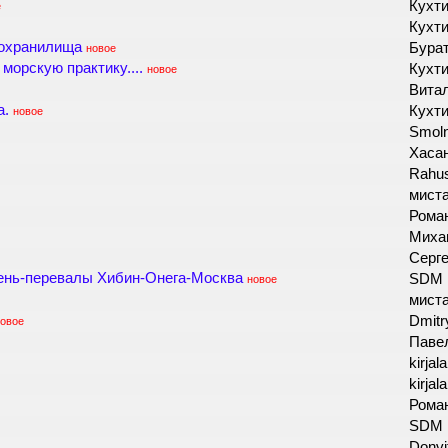
Кухт
е
Кухт
дохранилища
Бура
новое
морскую практику....
Кухт
новое
Вита
а.
Кухт
новое
Smol
Хаса
Rahu
мист
Роман
Миха
Серг
ень-перевалы Хибин-Онега-Москва
SDM
новое
мист
Dmitr
овое
Паве
kirjal
kirjal
Роман
SDM
Donvi