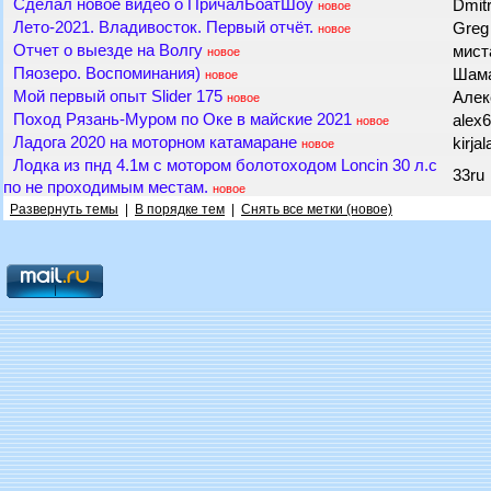
Сделал новое видео о ПричалБоатШоу
Dmit
новое
Лето-2021. Владивосток. Первый отчёт.
Gre
новое
Отчет о выезде на Волгу
мис
новое
Пяозеро. Воспоминания)
Шама
новое
Мой первый опыт Slider 175
Алек
новое
Поход Рязань-Муром по Оке в майские 2021
alex
новое
Ладога 2020 на моторном катамаране
kirja
новое
Лодка из пнд 4.1м с мотором болотоходом Loncin 30 л.с
33ru
по не проходимым местам.
новое
Развернуть темы
|
В порядке тем
|
Снять все метки (новое)