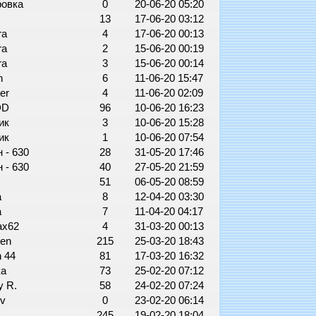
ровка
0
20-06-20 05:20
13
17-06-20 03:12
ra
4
17-06-20 00:13
ra
2
15-06-20 00:19
ra
3
15-06-20 00:14
in
6
11-06-20 15:47
ter
4
11-06-20 02:09
DD
96
10-06-20 16:23
ик
3
10-06-20 15:28
ик
1
10-06-20 07:54
 - 630
28
31-05-20 17:46
 - 630
40
27-05-20 21:59
51
06-05-20 08:59
а
8
12-04-20 03:30
а
7
11-04-20 04:17
ax62
4
31-03-20 00:13
en
215
25-03-20 18:43
n 44
81
17-03-20 16:32
ка
73
25-02-20 07:12
y R.
58
24-02-20 07:24
ov
0
23-02-20 06:14
245
19-02-20 18:04