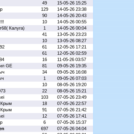
49
15-05-26 15:25
ер
129
14-05-26 23:38
90
14-05-26 20:43
!!!
10
14-05-26 00:55
68( Калуга)
1
14-05-26 00:04
ц
41
13-05-26 23:23
10
13-05-26 08:27
592
61
12-05-26 17:21
61
12-05-26 02:59
284
16
11-05-26 03:57
ил GE
81
09-05-26 19:35
ыч
34
09-05-26 16:08
ыч
1
09-05-26 07:03
10
08-05-26 19:20
973
22
08-05-26 15:21
sei
103
07-05-26 23:49
 Крым
18
07-05-26 22:57
 Крым
91
07-05-26 21:42
sei
12
07-05-26 17:41
ер
6
07-05-26 15:37
en
697
07-05-26 04:04