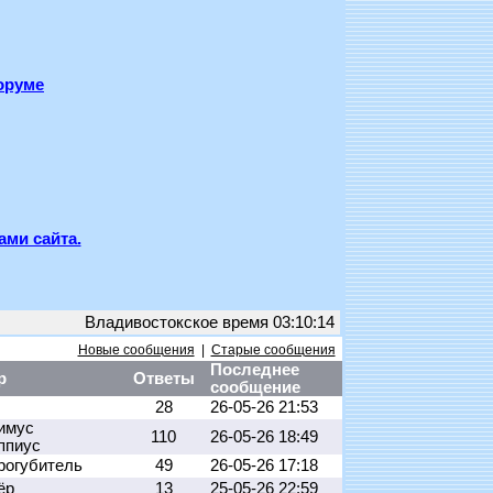
оруме
ами сайта.
Владивостокское время 03:10:14
Новые сообщения
|
Старые сообщения
Последнее
р
Ответы
сообщение
28
26-05-26 21:53
имус
110
26-05-26 18:49
ппиус
рогубитель
49
26-05-26 17:18
ёр
13
25-05-26 22:59