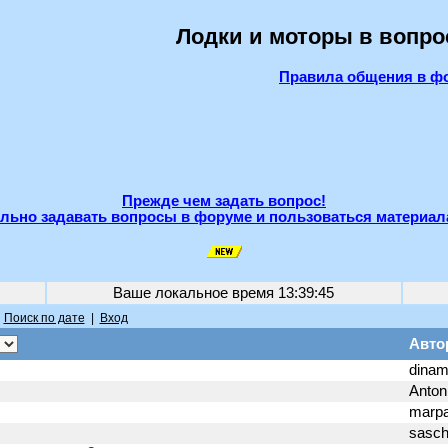
Лодки и моторы в вопро
Правила общения в ф
Прежде чем задать вопрос!
льно задавать вопросы в форуме и пользоваться материал
Ваше локальное время
13:39:45
|
Поиск по дате
|
Вход
Авто
dinam
Anto
marp
sasc