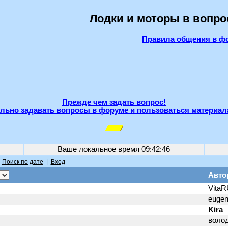
Лодки и моторы в вопро
Правила общения в ф
Прежде чем задать вопрос!
льно задавать вопросы в форуме и пользоваться материал
Ваше локальное время
09:42:46
|
Поиск по дате
|
Вход
Авто
Vita
eugen
Kira
воло