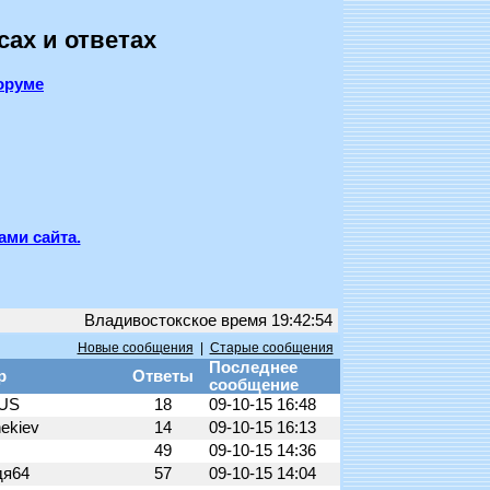
сах и ответах
оруме
ами сайта.
Владивостокское время 19:42:54
Новые сообщения
|
Старые сообщения
Последнее
р
Ответы
сообщение
RUS
18
09-10-15 16:48
ekiev
14
09-10-15 16:13
49
09-10-15 14:36
дя64
57
09-10-15 14:04