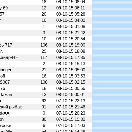
18
09-10-15 08:04
y 69
12
09-10-15 06:11
a57
20
09-10-15 05:28
r
10
09-10-15 04:00
1
09-10-15 01:08
3
08-10-15 21:42
10
08-10-15 20:54
рь 717
106
08-10-15 19:00
aN
29
08-10-15 18:08
сандр-НН
117
08-10-15 17:35
T
2
08-10-15 15:13
cinogen
21
08-10-15 05:00
off
16
08-10-15 03:53
rS007
108
08-10-15 02:15
с76
18
08-10-15 00:56
Шаман
13
08-10-15 00:01
er
63
07-10-15 22:13
ский рыбак
31
07-10-15 21:46
ейАА
0
07-10-15 20:23
on
80
07-10-15 19:30
Goose
6
07-10-15 17:03
ил GE
54
07-10-15 14:49