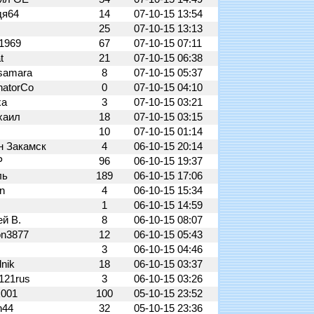
дя64
14
07-10-15 13:54
25
07-10-15 13:13
s1969
67
07-10-15 07:11
at
21
07-10-15 06:38
_samara
8
07-10-15 05:37
natorCo
0
07-10-15 04:10
ха
3
07-10-15 03:21
хаил
18
07-10-15 03:15
y
10
07-10-15 01:14
н Закамск
4
06-10-15 20:14
P
96
06-10-15 19:37
ль
189
06-10-15 17:06
on
4
06-10-15 15:34
1
06-10-15 14:59
ей В.
8
06-10-15 08:07
on3877
12
06-10-15 05:43
3
06-10-15 04:46
dnik
18
06-10-15 03:37
121rus
3
06-10-15 03:26
x001
100
05-10-15 23:52
n44
32
05-10-15 23:36