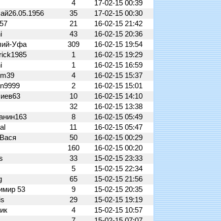
4
17-02-15 00:39
ай26.05.1956
35
17-02-15 00:30
n57
21
16-02-15 21:42
i
43
16-02-15 20:36
лий-Уфа
309
16-02-15 19:54
rick1985
1
16-02-15 19:29
i
1
16-02-15 16:59
om39
4
16-02-15 15:37
an9999
2
16-02-15 15:01
сиев63
10
16-02-15 14:10
32
16-02-15 13:38
анин163
8
16-02-15 05:49
al
11
16-02-15 05:47
 Вася
50
16-02-15 00:29
160
16-02-15 00:20
s
33
15-02-15 23:33
5
15-02-15 22:34
g
65
15-02-15 21:56
имир 53
9
15-02-15 20:35
is
29
15-02-15 19:19
ик
4
15-02-15 10:57
7
15-02-15 07:07