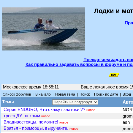
Лодки и мот
Пра
Прежде чем задать во
Как правильно задавать вопросы в форуме и по
Московское время 18:58:11
Ваше локальное время
1
Список форумов
|
В начало
|
Новая тема
|
Поиск
|
Поиск по дате
|
Вход
Темы
Авт
Серия ENDURO, Что скажут знатоки ??
NO
новое
троса ДУ на крым
gro
новое
Владивостокцы, помогите!
asn
новое
Братья - приморцы, выручайте.
дядя
новое