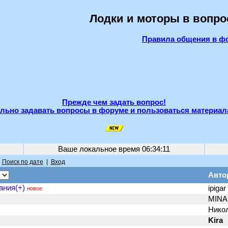
Лодки и моторы в вопро
Правила общения в ф
Прежде чем задать вопрос!
льно задавать вопросы в форуме и пользоваться материал
Ваше локальное время
06:34:11
|
Поиск по дате
|
Вход
Авто
ания(+)
ipigar
новое
MINA 
Нико
Kira