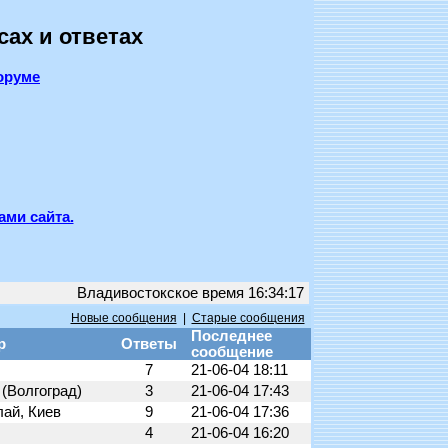
сах и ответах
оруме
ами сайта.
Владивостокское время 16:34:17
Новые сообщения
|
Старые сообщения
Последнее
р
Ответы
сообщение
7
21-06-04 18:11
(Волгоград)
3
21-06-04 17:43
лай, Киев
9
21-06-04 17:36
4
21-06-04 16:20