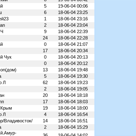
ий
5
19-06-04 00:06
ш
6
18-06-04 23:25
ей23
1
18-06-04 23:16
an
2
18-06-04 23:04
ьЧ
9
18-06-04 22:39
24
18-06-04 22:28
ий
0
18-06-04 21:07
17
18-06-04 20:34
ей Чук
0
18-06-04 20:13
0
18-06-04 20:12
on(дом)
13
18-06-04 19:48
a
5
18-06-04 19:30
р Л
62
18-06-04 19:23
2
18-06-04 19:05
aн
20
18-06-04 18:18
пп
17
18-06-04 18:03
 Крым
19
18-06-04 18:00
р Л
4
18-06-04 16:54
р/Владивосток/
14
18-06-04 16:51
а
2
18-06-04 15:29
й.Амур-
36
18-06-04 14:02