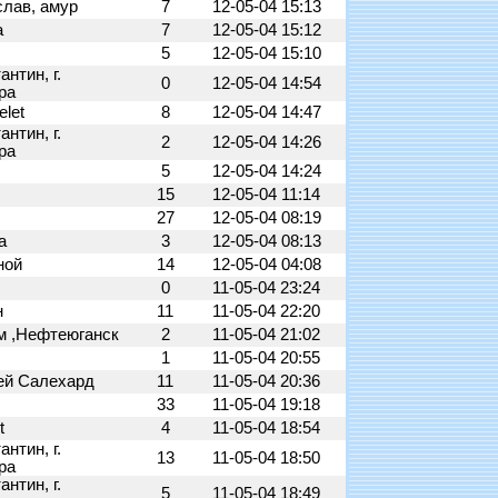
слав, амур
7
12-05-04 15:13
a
7
12-05-04 15:12
t
5
12-05-04 15:10
антин, г.
0
12-05-04 14:54
ра
elet
8
12-05-04 14:47
антин, г.
2
12-05-04 14:26
ра
5
12-05-04 14:24
15
12-05-04 11:14
27
12-05-04 08:19
a
3
12-05-04 08:13
ной
14
12-05-04 04:08
0
11-05-04 23:24
н
11
11-05-04 22:20
м ,Нефтеюганск
2
11-05-04 21:02
1
11-05-04 20:55
ей Салехард
11
11-05-04 20:36
33
11-05-04 19:18
t
4
11-05-04 18:54
антин, г.
13
11-05-04 18:50
ра
антин, г.
5
11-05-04 18:49