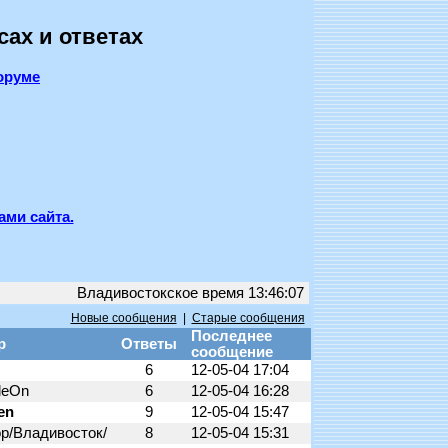
сах и ответах
оруме
ами сайта.
Владивостокское время 13:46:07
Новые сообщения
|
Старые сообщения
Последнее
р
Ответы
сообщение
6
12-05-04 17:04
leOn
6
12-05-04 16:28
en
9
12-05-04 15:47
р/Владивосток/
8
12-05-04 15:31