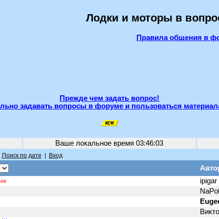
Лодки и моторы в вопро
Правила общения в ф
Прежде чем задать вопрос!
льно задавать вопросы в форуме и пользоваться материал
Ваше локальное время
03:46:03
|
Поиск по дате
|
Вход
Авто
ipigar
вое
NaPo
Euge
Викто